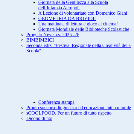
Giornata della Gentilezza alla Scuola
dell’Infanzia Acropoli
A Lezione di volontariato con Domenico Giani
GEOMETRIA DA BRIVIDI!
Una mattinata di lettura e gioco al cinema!
Giornata Mondiale delle Biblioteche Scolastiche
Progetto Neve a.s. 2025 -26
BIMBIMBICI
Seconda ediz. "Festival Regionale della Creatività della
Scuola"
Conferenza stampa
Pronto soccorso linguistico ed educazione interculturale
sCOOLFOOD. Per un futuro di tutto rispetto
Dicono di noi