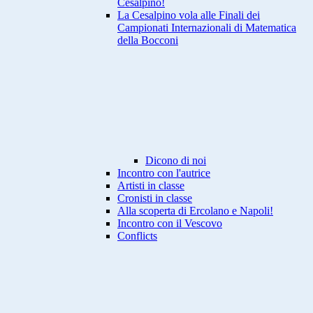
Cesalpino!
La Cesalpino vola alle Finali dei
Campionati Internazionali di Matematica
della Bocconi
Dicono di noi
Incontro con l'autrice
Artisti in classe
Cronisti in classe
Alla scoperta di Ercolano e Napoli!
Incontro con il Vescovo
Conflicts