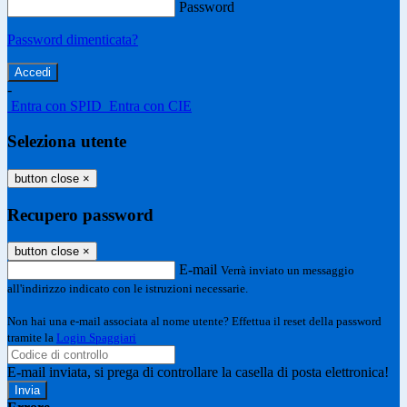
Password
Password dimenticata?
-
Entra con SPID
Entra con CIE
Seleziona utente
button close
×
Recupero password
button close
×
E-mail
Verrà inviato un messaggio
all'indirizzo indicato con le istruzioni necessarie.
Non hai una e-mail associata al nome utente? Effettua il reset della password
tramite la
Login Spaggiari
E-mail inviata, si prega di controllare la casella di posta elettronica!