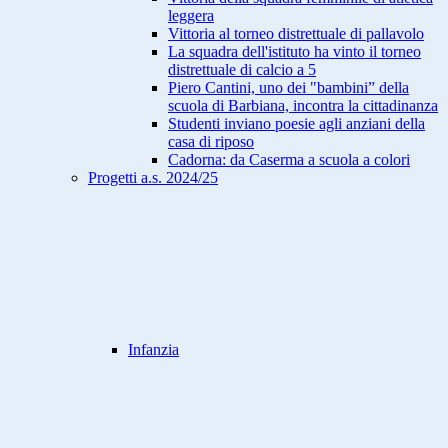
leggera
Vittoria al torneo distrettuale di pallavolo
La squadra dell'istituto ha vinto il torneo
distrettuale di calcio a 5
Piero Cantini, uno dei "bambini” della
scuola di Barbiana, incontra la cittadinanza
Studenti inviano poesie agli anziani della
casa di riposo
Cadorna: da Caserma a scuola a colori
Progetti a.s. 2024/25
Infanzia