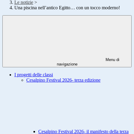
Le notizie
>
Una piscina nell’antico Egitto… con un tocco moderno!
Menu di
navigazione
I progetti delle classi
Cesalpino Festival 2026- terza edizione
Cesalpino Festival 2026- il manifesto della terza