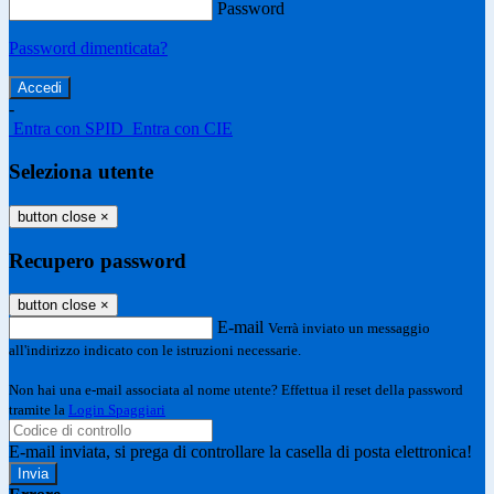
Password
Password dimenticata?
-
Entra con SPID
Entra con CIE
Seleziona utente
button close
×
Recupero password
button close
×
E-mail
Verrà inviato un messaggio
all'indirizzo indicato con le istruzioni necessarie.
Non hai una e-mail associata al nome utente? Effettua il reset della password
tramite la
Login Spaggiari
E-mail inviata, si prega di controllare la casella di posta elettronica!