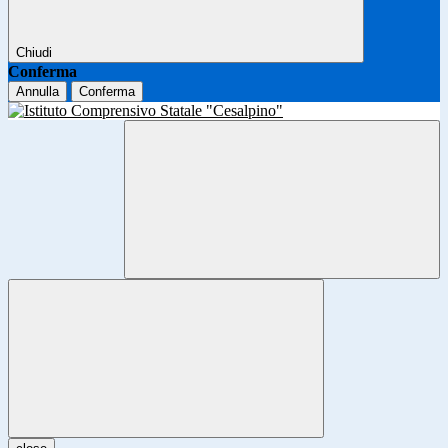
Chiudi
Conferma
Annulla
Conferma