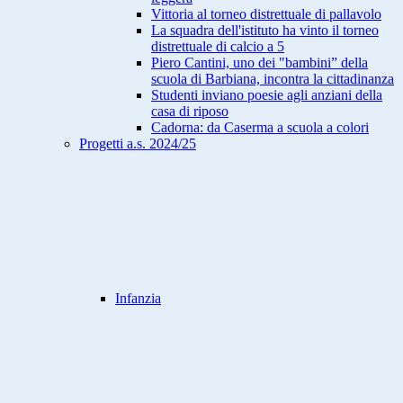
Vittoria al torneo distrettuale di pallavolo
La squadra dell'istituto ha vinto il torneo
distrettuale di calcio a 5
Piero Cantini, uno dei "bambini” della
scuola di Barbiana, incontra la cittadinanza
Studenti inviano poesie agli anziani della
casa di riposo
Cadorna: da Caserma a scuola a colori
Progetti a.s. 2024/25
Infanzia