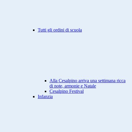
Tutti gli ordini di scuola
Alla Cesalpino arriva una settimana ricca
di note, armonie e Natale
Cesalpino Festival
Infanzia