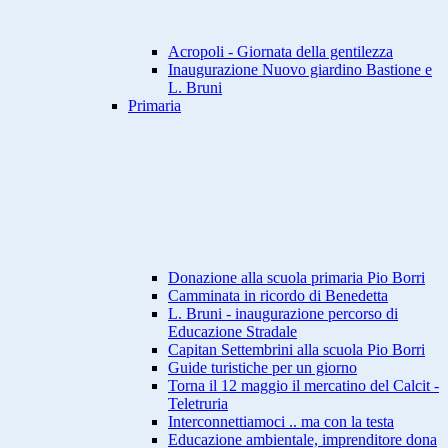
Acropoli - Giornata della gentilezza
Inaugurazione Nuovo giardino Bastione e
L. Bruni
Primaria
Donazione alla scuola primaria Pio Borri
Camminata in ricordo di Benedetta
L. Bruni - inaugurazione percorso di
Educazione Stradale
Capitan Settembrini alla scuola Pio Borri
Guide turistiche per un giorno
Torna il 12 maggio il mercatino del Calcit -
Teletruria
Interconnettiamoci .. ma con la testa
Educazione ambientale, imprenditore dona