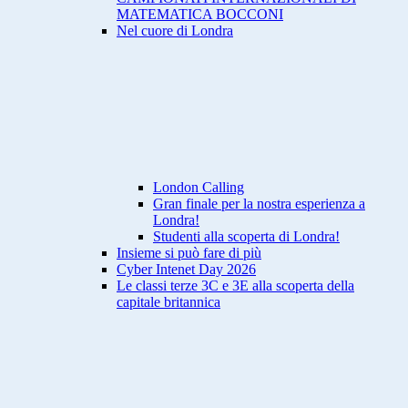
MATEMATICA BOCCONI
Nel cuore di Londra
London Calling
Gran finale per la nostra esperienza a
Londra!
Studenti alla scoperta di Londra!
Insieme si può fare di più
Cyber Intenet Day 2026
Le classi terze 3C e 3E alla scoperta della
capitale britannica