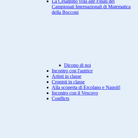
La Cesalpino vola alle Finali dei
Campionati Internazionali di Matematica
della Bocconi
Dicono di noi
Incontro con l'autrice
Artisti in classe
Cronisti in classe
Alla scoperta di Ercolano e Napoli!
Incontro con il Vescovo
Conflicts