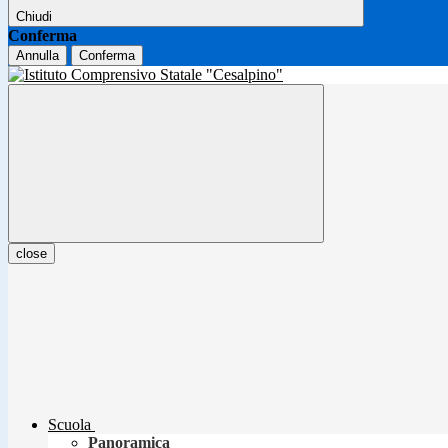
Chiudi
Conferma
Annulla
Conferma
close
Scuola
Panoramica