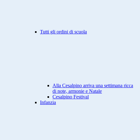
Tutti gli ordini di scuola
Alla Cesalpino arriva una settimana ricca
di note, armonie e Natale
Cesalpino Festival
Infanzia