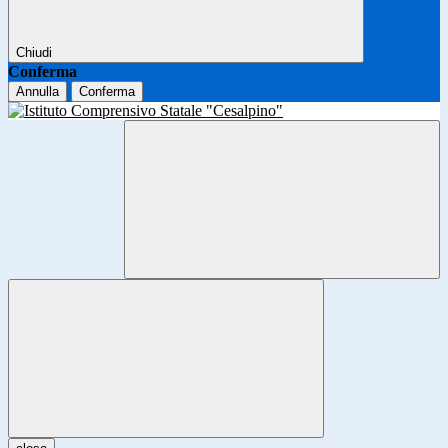
Chiudi
Conferma
Annulla
Conferma