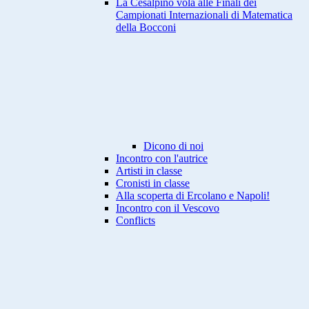
La Cesalpino vola alle Finali dei
Campionati Internazionali di Matematica
della Bocconi
Dicono di noi
Incontro con l'autrice
Artisti in classe
Cronisti in classe
Alla scoperta di Ercolano e Napoli!
Incontro con il Vescovo
Conflicts