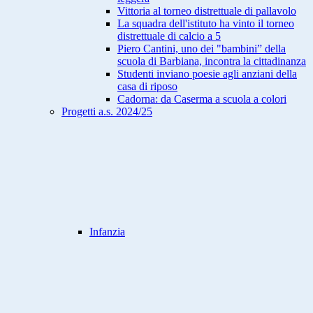
Vittoria al torneo distrettuale di pallavolo
La squadra dell'istituto ha vinto il torneo
distrettuale di calcio a 5
Piero Cantini, uno dei "bambini” della
scuola di Barbiana, incontra la cittadinanza
Studenti inviano poesie agli anziani della
casa di riposo
Cadorna: da Caserma a scuola a colori
Progetti a.s. 2024/25
Infanzia