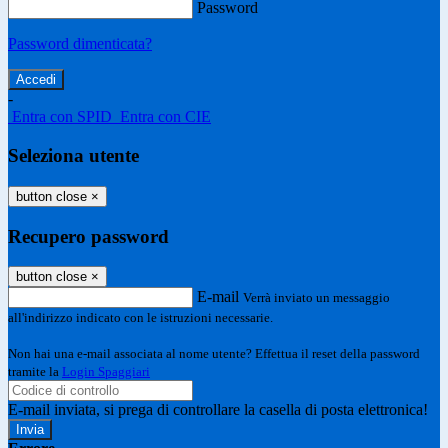
Password
Password dimenticata?
-
Entra con SPID
Entra con CIE
Seleziona utente
button close
×
Recupero password
button close
×
E-mail
Verrà inviato un messaggio
all'indirizzo indicato con le istruzioni necessarie.
Non hai una e-mail associata al nome utente? Effettua il reset della password
tramite la
Login Spaggiari
E-mail inviata, si prega di controllare la casella di posta elettronica!