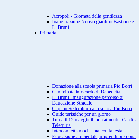
Acropoli - Giornata della gentilezza
Inaugurazione Nuovo giardino Bastione e
L. Bruni
Primaria
Donazione alla scuola primaria Pio Borri
Camminata in ricordo di Benedetta
L. Bruni - inaugurazione percorso di
Educazione Stradale
Capitan Settembrini alla scuola Pio Borri
Guide turistiche per un giorno
Torna il 12 maggio il mercatino del Calcit -
Teletruria
Interconnettiamoci .. ma con la testa
Educazione ambientale, imprenditore dona