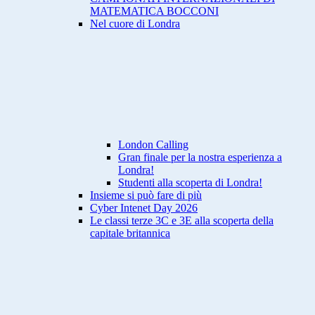
MATEMATICA BOCCONI
Nel cuore di Londra
London Calling
Gran finale per la nostra esperienza a
Londra!
Studenti alla scoperta di Londra!
Insieme si può fare di più
Cyber Intenet Day 2026
Le classi terze 3C e 3E alla scoperta della
capitale britannica