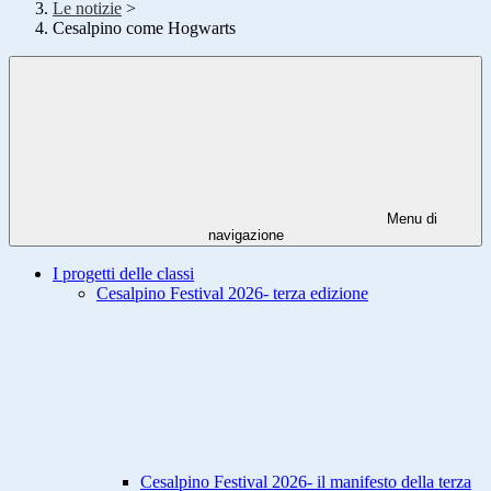
Le notizie
>
Cesalpino come Hogwarts
Menu di
navigazione
I progetti delle classi
Cesalpino Festival 2026- terza edizione
Cesalpino Festival 2026- il manifesto della terza