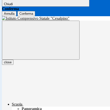
Chiudi
Conferma
Annulla
Conferma
close
Scuola
Panoramica