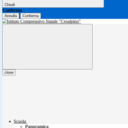
Chiudi
Conferma
Annulla
Conferma
close
Scuola
Panoramica