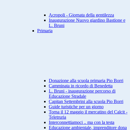
Acropoli - Giornata della gentilezza
Inaugurazione Nuovo giardino Bastione e
L. Bruni
Primaria
Donazione alla scuola primaria Pio Borri
Camminata in ricordo di Benedetta
L. Bruni - inaugurazione percorso di
Educazione Stradale
Capitan Settembrini alla scuola Pio Borri
Guide turistiche per un giorno
Torna il 12 maggio il mercatino del Calcit -
Teletruria
Interconnettiamoci .. ma con la testa
Educazione ambientale, imprenditore dona