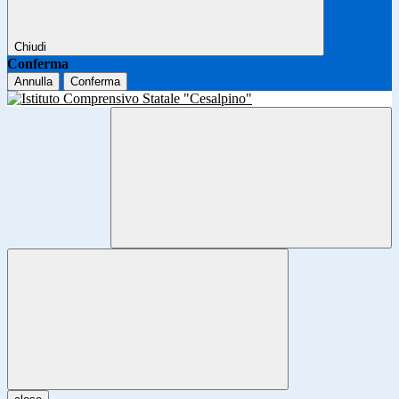
Chiudi
Conferma
Annulla
Conferma