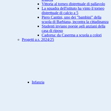
Vittoria al torneo distrettuale di pallavolo
La squadra dell'istituto ha vinto il torneo
distrettuale di calcio a 5
Piero Cantini, uno dei "bambini” della
scuola di Barbiana, incontra la cittadinanza
Studenti inviano poesie agli anziani della
casa di riposo
Cadorna: da Caserma a scuola a colori
Progetti a.s. 2024/25
Infanzia