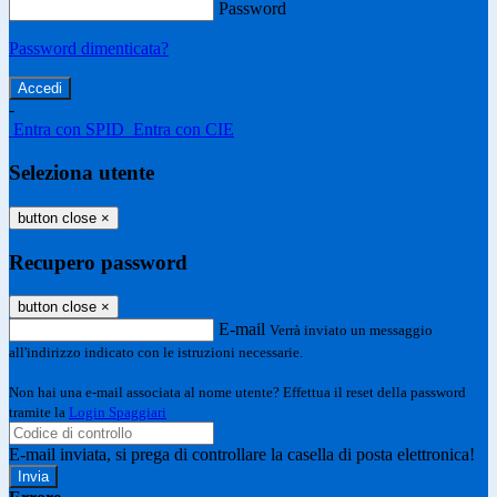
Password
Password dimenticata?
-
Entra con SPID
Entra con CIE
Seleziona utente
button close
×
Recupero password
button close
×
E-mail
Verrà inviato un messaggio
all'indirizzo indicato con le istruzioni necessarie.
Non hai una e-mail associata al nome utente? Effettua il reset della password
tramite la
Login Spaggiari
E-mail inviata, si prega di controllare la casella di posta elettronica!