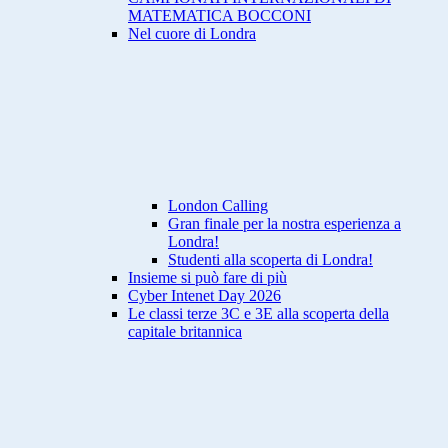
MATEMATICA BOCCONI
Nel cuore di Londra
London Calling
Gran finale per la nostra esperienza a
Londra!
Studenti alla scoperta di Londra!
Insieme si può fare di più
Cyber Intenet Day 2026
Le classi terze 3C e 3E alla scoperta della
capitale britannica