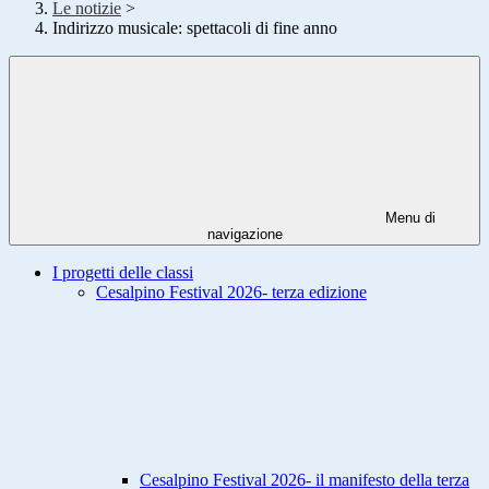
Le notizie
>
Indirizzo musicale: spettacoli di fine anno
Menu di
navigazione
I progetti delle classi
Cesalpino Festival 2026- terza edizione
Cesalpino Festival 2026- il manifesto della terza