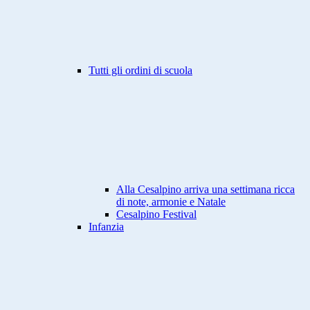
Tutti gli ordini di scuola
Alla Cesalpino arriva una settimana ricca
di note, armonie e Natale
Cesalpino Festival
Infanzia