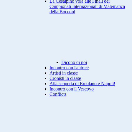
La Cesalpino vola alle Finali dei
Campionati Internazionali di Matematica
della Bocconi
Dicono di noi
Incontro con l'autrice
Artisti in classe
Cronisti in classe
Alla scoperta di Ercolano e Napoli!
Incontro con il Vescovo
Conflicts