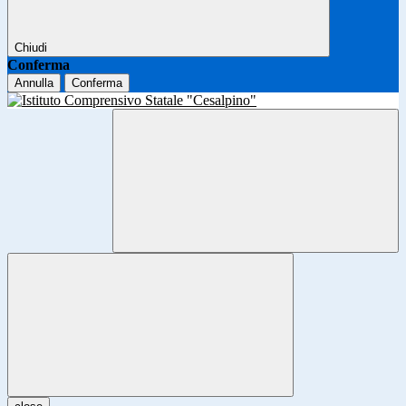
Chiudi
Conferma
Annulla
Conferma