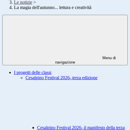
Le notizie
>
La magia dell'autunno... lettura e creatività
Menu di
navigazione
I progetti delle classi
Cesalpino Festival 2026- terza edizione
Cesalpino Festival 2026- il manifesto della terza