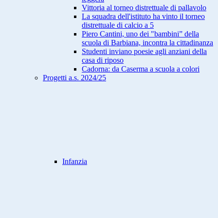
Vittoria al torneo distrettuale di pallavolo
La squadra dell'istituto ha vinto il torneo
distrettuale di calcio a 5
Piero Cantini, uno dei "bambini” della
scuola di Barbiana, incontra la cittadinanza
Studenti inviano poesie agli anziani della
casa di riposo
Cadorna: da Caserma a scuola a colori
Progetti a.s. 2024/25
Infanzia