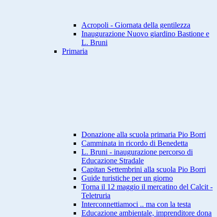
Acropoli - Giornata della gentilezza
Inaugurazione Nuovo giardino Bastione e
L. Bruni
Primaria
Donazione alla scuola primaria Pio Borri
Camminata in ricordo di Benedetta
L. Bruni - inaugurazione percorso di
Educazione Stradale
Capitan Settembrini alla scuola Pio Borri
Guide turistiche per un giorno
Torna il 12 maggio il mercatino del Calcit -
Teletruria
Interconnettiamoci .. ma con la testa
Educazione ambientale, imprenditore dona