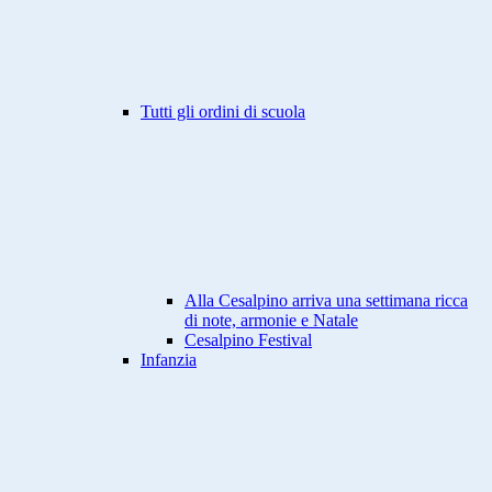
Tutti gli ordini di scuola
Alla Cesalpino arriva una settimana ricca
di note, armonie e Natale
Cesalpino Festival
Infanzia