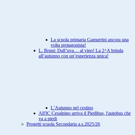
La scuola primaria Gamurrini ancora una
volta protagonista!
L. Bruni: Dall’uva… al vino! La 2^A brinda
all’autunno con un’esperienza unica!
L’Autunno nel cestino
All'IC Cesalpino arriva il Piedibus, l'autobus che
va a piedi
Progetti scuola Secondaria a.s.2025/26