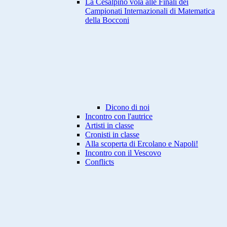
La Cesalpino vola alle Finali dei
Campionati Internazionali di Matematica
della Bocconi
Dicono di noi
Incontro con l'autrice
Artisti in classe
Cronisti in classe
Alla scoperta di Ercolano e Napoli!
Incontro con il Vescovo
Conflicts