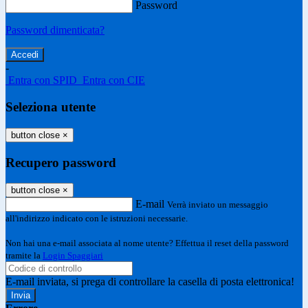
Password
Password dimenticata?
-
Entra con SPID
Entra con CIE
Seleziona utente
button close
×
Recupero password
button close
×
E-mail
Verrà inviato un messaggio
all'indirizzo indicato con le istruzioni necessarie.
Non hai una e-mail associata al nome utente? Effettua il reset della password
tramite la
Login Spaggiari
E-mail inviata, si prega di controllare la casella di posta elettronica!