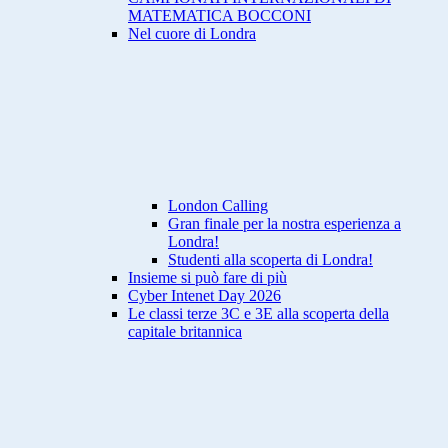
MATEMATICA BOCCONI
Nel cuore di Londra
London Calling
Gran finale per la nostra esperienza a
Londra!
Studenti alla scoperta di Londra!
Insieme si può fare di più
Cyber Intenet Day 2026
Le classi terze 3C e 3E alla scoperta della
capitale britannica