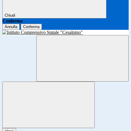
Chiudi
Conferma
Annulla
Conferma