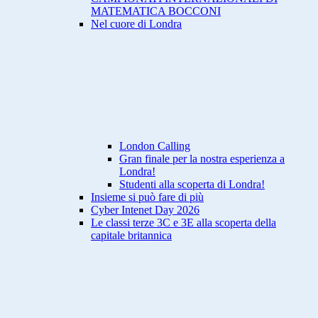
MATEMATICA BOCCONI
Nel cuore di Londra
London Calling
Gran finale per la nostra esperienza a
Londra!
Studenti alla scoperta di Londra!
Insieme si può fare di più
Cyber Intenet Day 2026
Le classi terze 3C e 3E alla scoperta della
capitale britannica