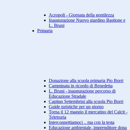
Acropoli - Giornata della gentilezza
Inaugurazione Nuovo giardino Bastione e
L. Bruni
Primaria
Donazione alla scuola primaria Pio Borri
Camminata in ricordo di Benedetta
L. Bruni - inaugurazione percorso di
Educazione Stradale
Capitan Settembrini alla scuola Pio Borri
Guide turistiche per un giorno
Torna il 12 maggio il mercatino del Calcit -
Teletruria
Interconnettiamoci .. ma con la testa
Educazione ambientale, imprenditore dona