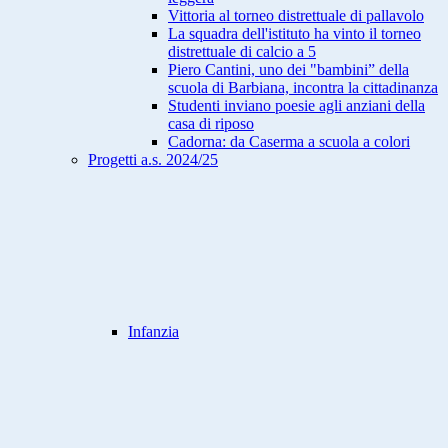
Vittoria al torneo distrettuale di pallavolo
La squadra dell'istituto ha vinto il torneo
distrettuale di calcio a 5
Piero Cantini, uno dei "bambini” della
scuola di Barbiana, incontra la cittadinanza
Studenti inviano poesie agli anziani della
casa di riposo
Cadorna: da Caserma a scuola a colori
Progetti a.s. 2024/25
Infanzia