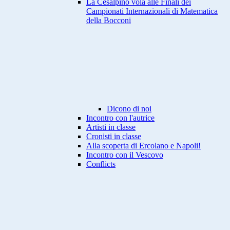
La Cesalpino vola alle Finali dei
Campionati Internazionali di Matematica
della Bocconi
Dicono di noi
Incontro con l'autrice
Artisti in classe
Cronisti in classe
Alla scoperta di Ercolano e Napoli!
Incontro con il Vescovo
Conflicts