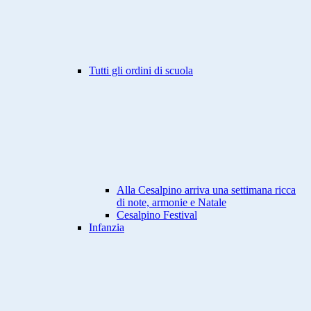
Tutti gli ordini di scuola
Alla Cesalpino arriva una settimana ricca
di note, armonie e Natale
Cesalpino Festival
Infanzia