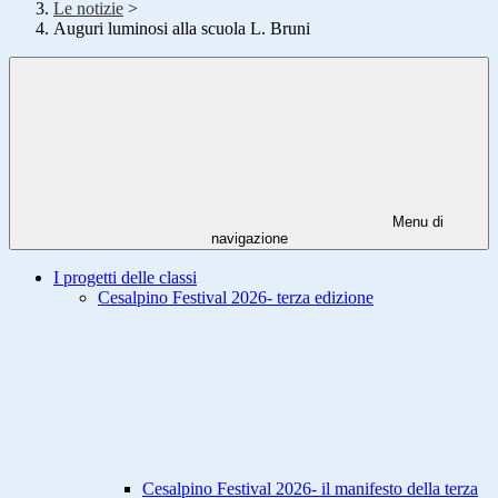
Le notizie
>
Auguri luminosi alla scuola L. Bruni
Menu di
navigazione
I progetti delle classi
Cesalpino Festival 2026- terza edizione
Cesalpino Festival 2026- il manifesto della terza