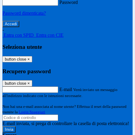
Password
Password dimenticata?
-
Entra con SPID
Entra con CIE
Seleziona utente
button close
×
Recupero password
button close
×
E-mail
Verrà inviato un messaggio
all'indirizzo indicato con le istruzioni necessarie.
Non hai una e-mail associata al nome utente? Effettua il reset della password
tramite la
Login Spaggiari
E-mail inviata, si prega di controllare la casella di posta elettronica!