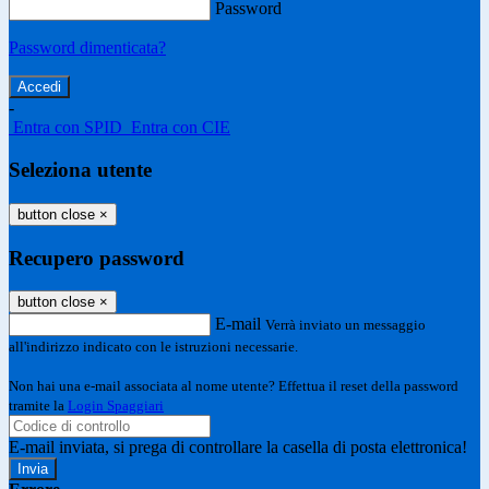
Password
Password dimenticata?
-
Entra con SPID
Entra con CIE
Seleziona utente
button close
×
Recupero password
button close
×
E-mail
Verrà inviato un messaggio
all'indirizzo indicato con le istruzioni necessarie.
Non hai una e-mail associata al nome utente? Effettua il reset della password
tramite la
Login Spaggiari
E-mail inviata, si prega di controllare la casella di posta elettronica!