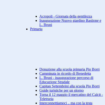
Acropoli - Giornata della gentilezza
Inaugurazione Nuovo giardino Bastione e
L. Bruni
Primaria
Donazione alla scuola primaria Pio Borri
Camminata in ricordo di Benedetta
L. Bruni - inaugurazione percorso di
Educazione Stradale
Capitan Settembrini alla scuola Pio Borri
Guide turistiche per un giorno
Torna il 12 maggio il mercatino del Calcit -
Teletruria
Interconnettiamoci .. ma con la testa