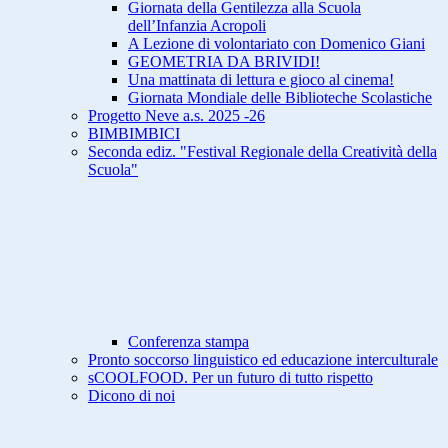
Giornata della Gentilezza alla Scuola
dell’Infanzia Acropoli
A Lezione di volontariato con Domenico Giani
GEOMETRIA DA BRIVIDI!
Una mattinata di lettura e gioco al cinema!
Giornata Mondiale delle Biblioteche Scolastiche
Progetto Neve a.s. 2025 -26
BIMBIMBICI
Seconda ediz. "Festival Regionale della Creatività della
Scuola"
Conferenza stampa
Pronto soccorso linguistico ed educazione interculturale
sCOOLFOOD. Per un futuro di tutto rispetto
Dicono di noi