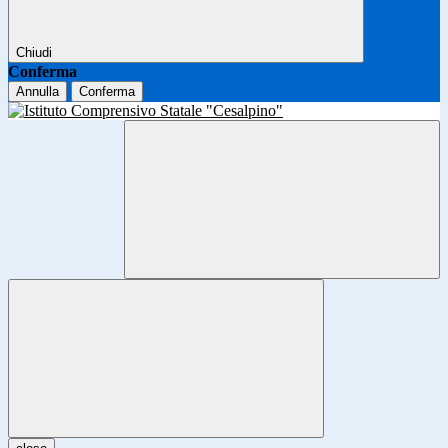
Chiudi
Conferma
Annulla
Conferma