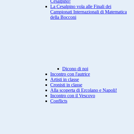
Cesalpino!
La Cesalpino vola alle Finali dei
Campionati Internazionali di Matematica
della Bocconi
Dicono di noi
Incontro con l'autrice
Artisti in classe
Cronisti in classe
Alla scoperta di Ercolano e Napoli!
Incontro con il Vescovo
Conflicts