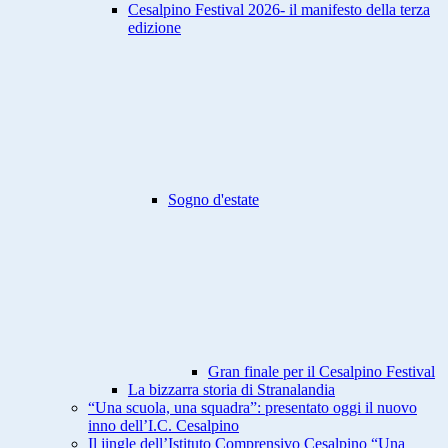
Cesalpino Festival 2026- il manifesto della terza
edizione
Sogno d'estate
Gran finale per il Cesalpino Festival
La bizzarra storia di Stranalandia
“Una scuola, una squadra”: presentato oggi il nuovo
inno dell’I.C. Cesalpino
Il jingle dell’Istituto Comprensivo Cesalpino “Una