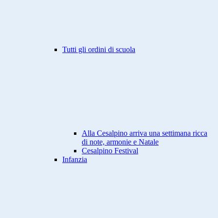
Tutti gli ordini di scuola
Alla Cesalpino arriva una settimana ricca
di note, armonie e Natale
Cesalpino Festival
Infanzia