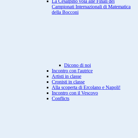
La Cesalpino vola alle Finali dei
Campionati Internazionali di Matematica
della Bocconi
Dicono di noi
Incontro con l'autrice
Artisti in classe
Cronisti in classe
Alla scoperta di Ercolano e Napoli!
Incontro con il Vescovo
Conflicts