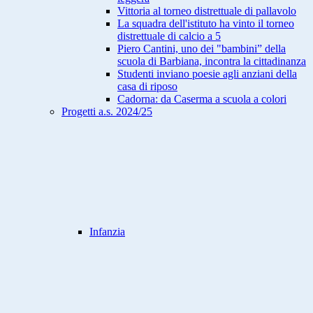
Vittoria al torneo distrettuale di pallavolo
La squadra dell'istituto ha vinto il torneo
distrettuale di calcio a 5
Piero Cantini, uno dei "bambini” della
scuola di Barbiana, incontra la cittadinanza
Studenti inviano poesie agli anziani della
casa di riposo
Cadorna: da Caserma a scuola a colori
Progetti a.s. 2024/25
Infanzia