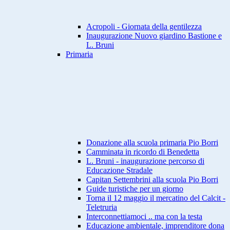
Acropoli - Giornata della gentilezza
Inaugurazione Nuovo giardino Bastione e
L. Bruni
Primaria
Donazione alla scuola primaria Pio Borri
Camminata in ricordo di Benedetta
L. Bruni - inaugurazione percorso di
Educazione Stradale
Capitan Settembrini alla scuola Pio Borri
Guide turistiche per un giorno
Torna il 12 maggio il mercatino del Calcit -
Teletruria
Interconnettiamoci .. ma con la testa
Educazione ambientale, imprenditore dona