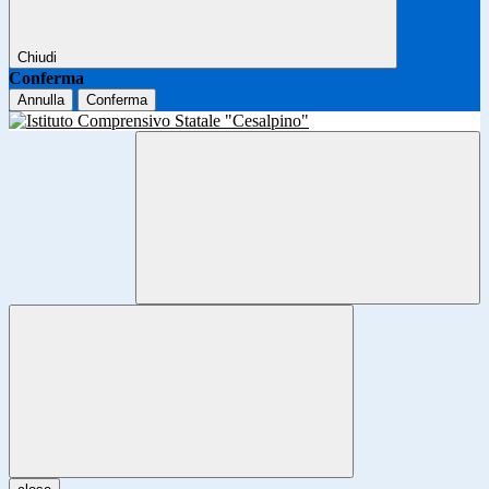
Chiudi
Conferma
Annulla
Conferma