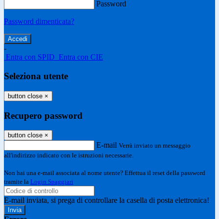
Password
Password dimenticata?
-
Entra con SPID
Entra con CIE
Seleziona utente
button close
×
Recupero password
button close
×
E-mail
Verrà inviato un messaggio
all'indirizzo indicato con le istruzioni necessarie.
Non hai una e-mail associata al nome utente? Effettua il reset della password
tramite la
Login Spaggiari
E-mail inviata, si prega di controllare la casella di posta elettronica!