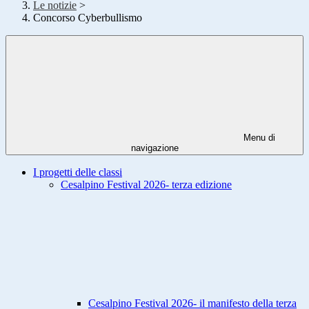
Le notizie
>
Concorso Cyberbullismo
Menu di
navigazione
I progetti delle classi
Cesalpino Festival 2026- terza edizione
Cesalpino Festival 2026- il manifesto della terza