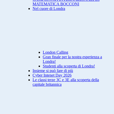
MATEMATICA BOCCONI
Nel cuore di Londra
London Calling
Gran finale per la nostra esperienza a
Londra!
Studenti alla scoperta di Londra!
Insieme si può fare di più
Cyber Intenet Day 2026
Le classi terze 3C e 3E alla scoperta della
capitale britannica