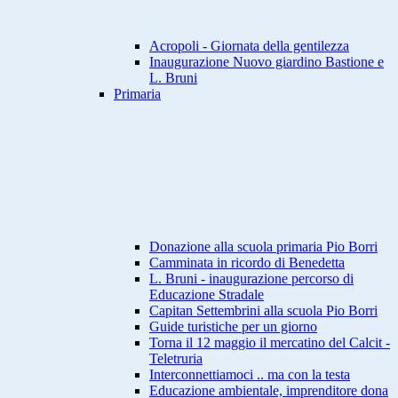
Acropoli - Giornata della gentilezza
Inaugurazione Nuovo giardino Bastione e
L. Bruni
Primaria
Donazione alla scuola primaria Pio Borri
Camminata in ricordo di Benedetta
L. Bruni - inaugurazione percorso di
Educazione Stradale
Capitan Settembrini alla scuola Pio Borri
Guide turistiche per un giorno
Torna il 12 maggio il mercatino del Calcit -
Teletruria
Interconnettiamoci .. ma con la testa
Educazione ambientale, imprenditore dona