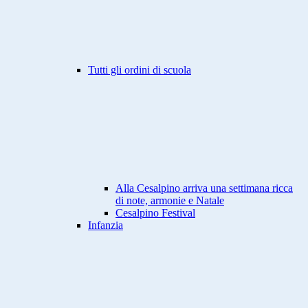
Tutti gli ordini di scuola
Alla Cesalpino arriva una settimana ricca
di note, armonie e Natale
Cesalpino Festival
Infanzia