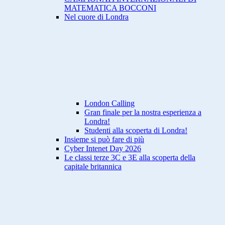
MATEMATICA BOCCONI
Nel cuore di Londra
London Calling
Gran finale per la nostra esperienza a
Londra!
Studenti alla scoperta di Londra!
Insieme si può fare di più
Cyber Intenet Day 2026
Le classi terze 3C e 3E alla scoperta della
capitale britannica