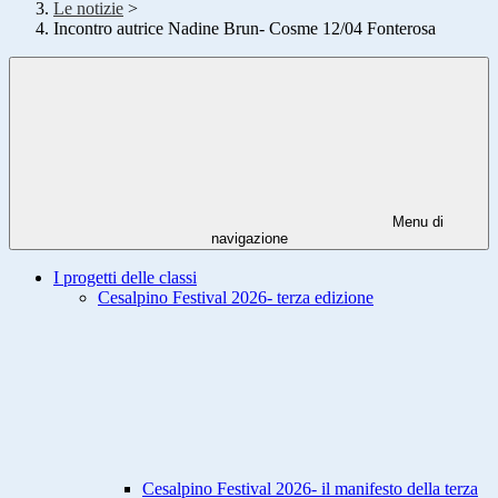
Le notizie
>
Incontro autrice Nadine Brun- Cosme 12/04 Fonterosa
Menu di
navigazione
I progetti delle classi
Cesalpino Festival 2026- terza edizione
Cesalpino Festival 2026- il manifesto della terza