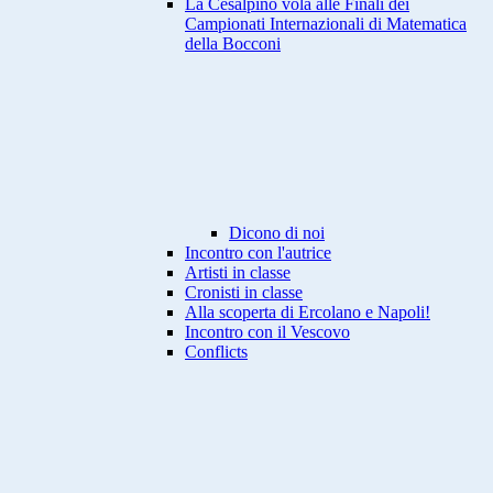
La Cesalpino vola alle Finali dei
Campionati Internazionali di Matematica
della Bocconi
Dicono di noi
Incontro con l'autrice
Artisti in classe
Cronisti in classe
Alla scoperta di Ercolano e Napoli!
Incontro con il Vescovo
Conflicts