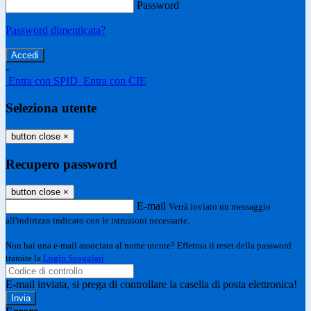
Password
Password dimenticata?
-
Entra con SPID
Entra con CIE
Seleziona utente
button close
×
Recupero password
button close
×
E-mail
Verrà inviato un messaggio
all'indirizzo indicato con le istruzioni necessarie.
Non hai una e-mail associata al nome utente? Effettua il reset della password
tramite la
Login Spaggiari
E-mail inviata, si prega di controllare la casella di posta elettronica!