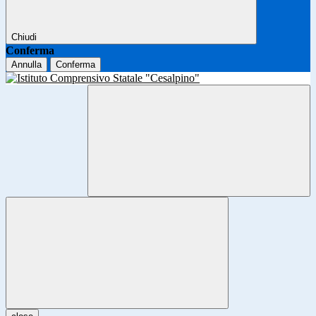
Chiudi
Conferma
Annulla
Conferma