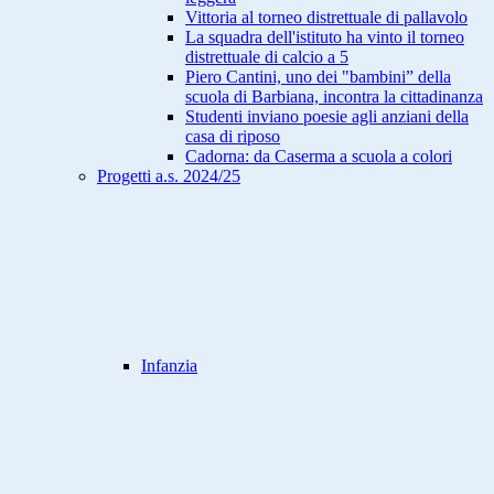
Vittoria al torneo distrettuale di pallavolo
La squadra dell'istituto ha vinto il torneo
distrettuale di calcio a 5
Piero Cantini, uno dei "bambini” della
scuola di Barbiana, incontra la cittadinanza
Studenti inviano poesie agli anziani della
casa di riposo
Cadorna: da Caserma a scuola a colori
Progetti a.s. 2024/25
Infanzia