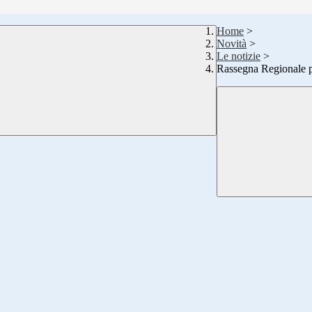
Home
>
Novità
>
Le notizie
>
Rassegna Regionale per