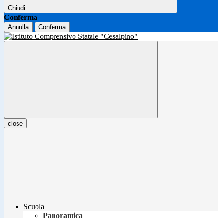
Chiudi
Conferma
Annulla
Conferma
close
Scuola
Panoramica