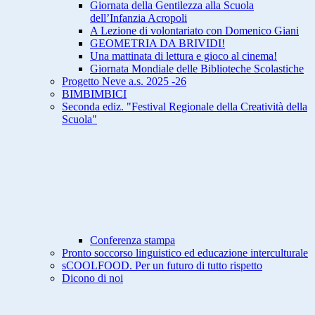
Giornata della Gentilezza alla Scuola
dell’Infanzia Acropoli
A Lezione di volontariato con Domenico Giani
GEOMETRIA DA BRIVIDI!
Una mattinata di lettura e gioco al cinema!
Giornata Mondiale delle Biblioteche Scolastiche
Progetto Neve a.s. 2025 -26
BIMBIMBICI
Seconda ediz. "Festival Regionale della Creatività della
Scuola"
Conferenza stampa
Pronto soccorso linguistico ed educazione interculturale
sCOOLFOOD. Per un futuro di tutto rispetto
Dicono di noi