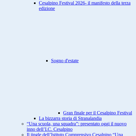
Cesalpino Festival 2026- il manifesto della terza
edizione
Sogno d'estate
Gran finale per il Cesalpino Festival
La bizzarra storia di Stranalandia
“Una scuola, una squadra”: presentato oggi il nuovo
inno dell’I.C. Cesalpino
Il jingle dell’Istituto Comprensivo Cesalpino “Una