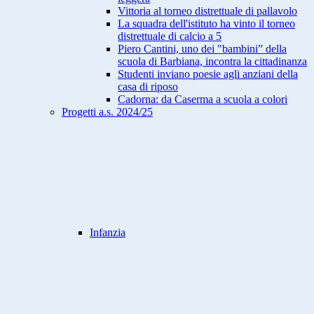
Vittoria al torneo distrettuale di pallavolo
La squadra dell'istituto ha vinto il torneo
distrettuale di calcio a 5
Piero Cantini, uno dei "bambini” della
scuola di Barbiana, incontra la cittadinanza
Studenti inviano poesie agli anziani della
casa di riposo
Cadorna: da Caserma a scuola a colori
Progetti a.s. 2024/25
Infanzia