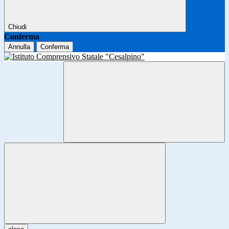
Chiudi
Conferma
Annulla
Conferma