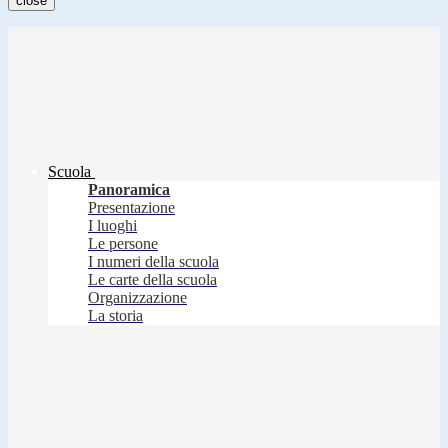
close
Scuola
Panoramica
Presentazione
I luoghi
Le persone
I numeri della scuola
Le carte della scuola
Organizzazione
La storia