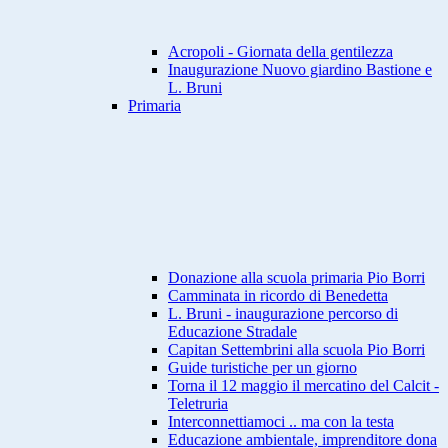
Acropoli - Giornata della gentilezza
Inaugurazione Nuovo giardino Bastione e
L. Bruni
Primaria
Donazione alla scuola primaria Pio Borri
Camminata in ricordo di Benedetta
L. Bruni - inaugurazione percorso di
Educazione Stradale
Capitan Settembrini alla scuola Pio Borri
Guide turistiche per un giorno
Torna il 12 maggio il mercatino del Calcit -
Teletruria
Interconnettiamoci .. ma con la testa
Educazione ambientale, imprenditore dona