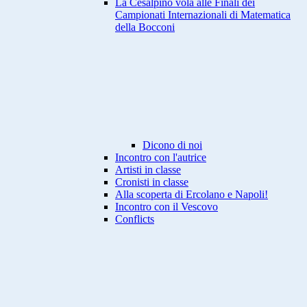
La Cesalpino vola alle Finali dei
Campionati Internazionali di Matematica
della Bocconi
Dicono di noi
Incontro con l'autrice
Artisti in classe
Cronisti in classe
Alla scoperta di Ercolano e Napoli!
Incontro con il Vescovo
Conflicts