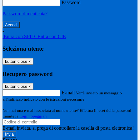
Password
Password dimenticata?
-
Entra con SPID
Entra con CIE
Seleziona utente
button close
×
Recupero password
button close
×
E-mail
Verrà inviato un messaggio
all'indirizzo indicato con le istruzioni necessarie.
Non hai una e-mail associata al nome utente? Effettua il reset della password
tramite la
Login Spaggiari
E-mail inviata, si prega di controllare la casella di posta elettronica!