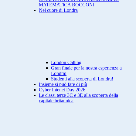
MATEMATICA BOCCONI
Nel cuore di Londra
London Calling
Gran finale per la nostra esperienza a
Londra!
Studenti alla scoperta di Londra!
Insieme si può fare di più
Cyber Intenet Day 2026
Le classi terze 3C e 3E alla scoperta della
capitale britannica