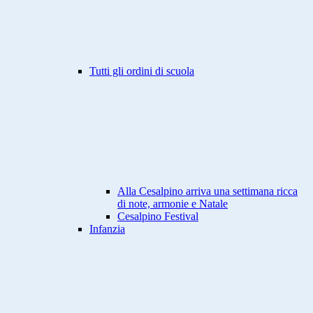
Tutti gli ordini di scuola
Alla Cesalpino arriva una settimana ricca
di note, armonie e Natale
Cesalpino Festival
Infanzia