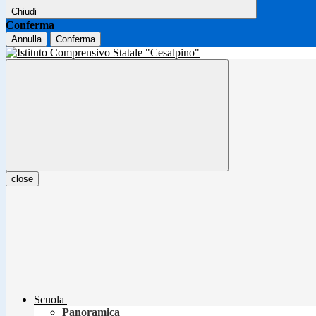
Chiudi
Conferma
Annulla
Conferma
close
Scuola
Panoramica