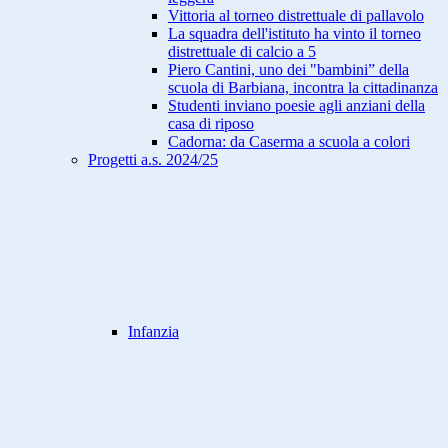
Vittoria al torneo distrettuale di pallavolo
La squadra dell'istituto ha vinto il torneo
distrettuale di calcio a 5
Piero Cantini, uno dei "bambini” della
scuola di Barbiana, incontra la cittadinanza
Studenti inviano poesie agli anziani della
casa di riposo
Cadorna: da Caserma a scuola a colori
Progetti a.s. 2024/25
Infanzia