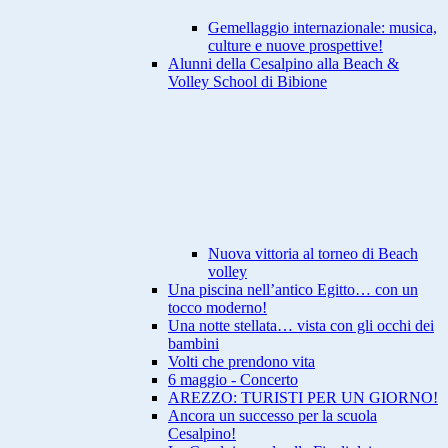
Gemellaggio internazionale: musica,
culture e nuove prospettive!
Alunni della Cesalpino alla Beach &
Volley School di Bibione
Nuova vittoria al torneo di Beach
volley
Una piscina nell’antico Egitto… con un
tocco moderno!
Una notte stellata… vista con gli occhi dei
bambini
Volti che prendono vita
6 maggio - Concerto
AREZZO: TURISTI PER UN GIORNO!
Ancora un successo per la scuola
Cesalpino!