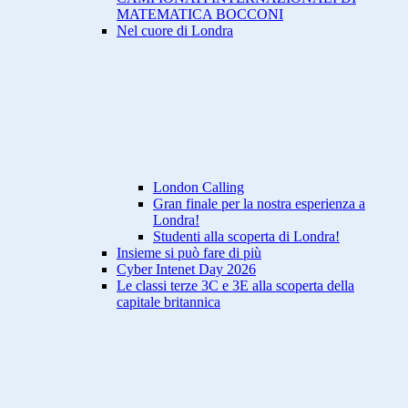
MATEMATICA BOCCONI
Nel cuore di Londra
London Calling
Gran finale per la nostra esperienza a
Londra!
Studenti alla scoperta di Londra!
Insieme si può fare di più
Cyber Intenet Day 2026
Le classi terze 3C e 3E alla scoperta della
capitale britannica