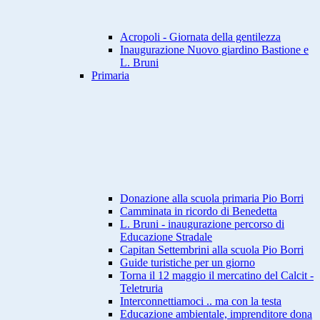
Acropoli - Giornata della gentilezza
Inaugurazione Nuovo giardino Bastione e
L. Bruni
Primaria
Donazione alla scuola primaria Pio Borri
Camminata in ricordo di Benedetta
L. Bruni - inaugurazione percorso di
Educazione Stradale
Capitan Settembrini alla scuola Pio Borri
Guide turistiche per un giorno
Torna il 12 maggio il mercatino del Calcit -
Teletruria
Interconnettiamoci .. ma con la testa
Educazione ambientale, imprenditore dona