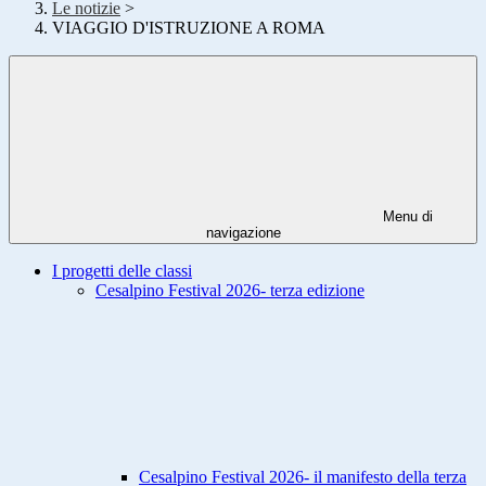
Le notizie
>
VIAGGIO D'ISTRUZIONE A ROMA
Menu di
navigazione
I progetti delle classi
Cesalpino Festival 2026- terza edizione
Cesalpino Festival 2026- il manifesto della terza