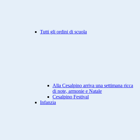
Tutti gli ordini di scuola
Alla Cesalpino arriva una settimana ricca
di note, armonie e Natale
Cesalpino Festival
Infanzia