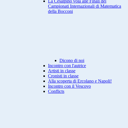
La Cesalpino vola alle Finali dei
Campionati Internazionali di Matematica
della Bocconi
Dicono di noi
Incontro con l'autrice
Artisti in classe
Cronisti in classe
Alla scoperta di Ercolano e Napoli!
Incontro con il Vescovo
Conflicts