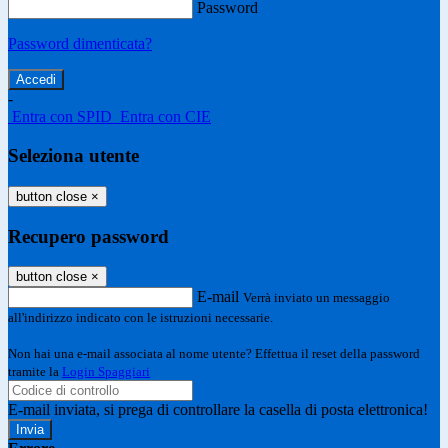
Password
Password dimenticata?
-
Entra con SPID
Entra con CIE
Seleziona utente
button close
×
Recupero password
button close
×
E-mail
Verrà inviato un messaggio
all'indirizzo indicato con le istruzioni necessarie.
Non hai una e-mail associata al nome utente? Effettua il reset della password
tramite la
Login Spaggiari
E-mail inviata, si prega di controllare la casella di posta elettronica!