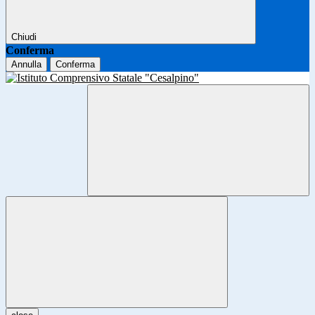
Chiudi
Conferma
Annulla
Conferma