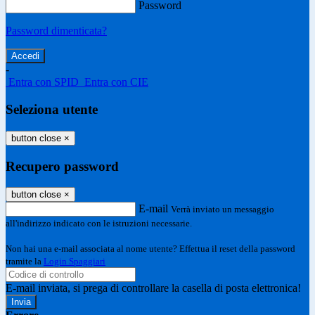
Password
Password dimenticata?
-
Entra con SPID
Entra con CIE
Seleziona utente
button close
×
Recupero password
button close
×
E-mail
Verrà inviato un messaggio
all'indirizzo indicato con le istruzioni necessarie.
Non hai una e-mail associata al nome utente? Effettua il reset della password
tramite la
Login Spaggiari
E-mail inviata, si prega di controllare la casella di posta elettronica!