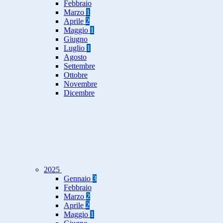
Febbraio
Marzo
1
Aprile
2
Maggio
1
Giugno
Luglio
1
Agosto
Settembre
Ottobre
Novembre
Dicembre
2025
Gennaio
3
Febbraio
Marzo
2
Aprile
2
Maggio
1