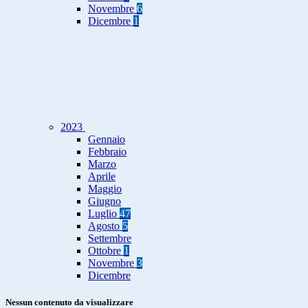
Novembre
6
Dicembre
1
2023
Gennaio
Febbraio
Marzo
Aprile
Maggio
Giugno
Luglio
47
Agosto
5
Settembre
Ottobre
1
Novembre
3
Dicembre
Nessun contenuto da visualizzare