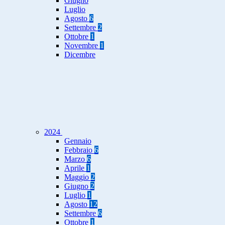
Giugno
Luglio
Agosto
6
Settembre
2
Ottobre
1
Novembre
1
Dicembre
2024
Gennaio
Febbraio
6
Marzo
6
Aprile
1
Maggio
2
Giugno
2
Luglio
1
Agosto
12
Settembre
6
Ottobre
1