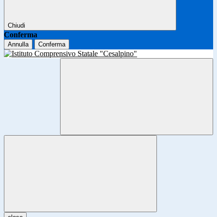
Chiudi
Conferma
Annulla
Conferma