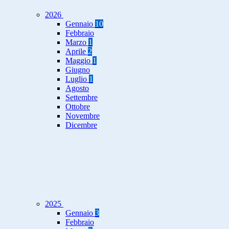
2026
Gennaio
10
Febbraio
Marzo
1
Aprile
2
Maggio
1
Giugno
Luglio
1
Agosto
Settembre
Ottobre
Novembre
Dicembre
2025
Gennaio
3
Febbraio