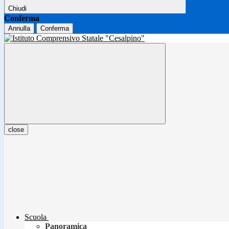
Chiudi
Conferma
Annulla
Conferma
close
Scuola
Panoramica