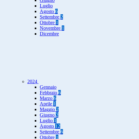
Giugno
Luglio
Agosto
6
Settembre
2
Ottobre
1
Novembre
1
Dicembre
2024
Gennaio
Febbraio
6
Marzo
6
Aprile
1
Maggio
2
Giugno
2
Luglio
1
Agosto
12
Settembre
6
Ottobre
1