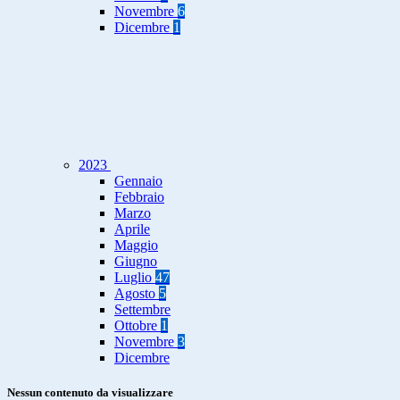
Novembre
6
Dicembre
1
2023
Gennaio
Febbraio
Marzo
Aprile
Maggio
Giugno
Luglio
47
Agosto
5
Settembre
Ottobre
1
Novembre
3
Dicembre
Nessun contenuto da visualizzare