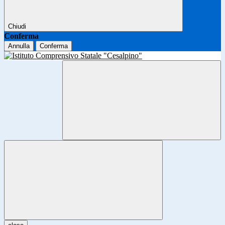
Chiudi
Conferma
Annulla
Conferma