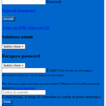
Password
Password dimenticata?
-
Entra con SPID
Entra con CIE
Seleziona utente
button close
×
Recupero password
button close
×
E-mail
Verrà inviato un messaggio
all'indirizzo indicato con le istruzioni necessarie.
Non hai una e-mail associata al nome utente? Effettua il reset della password
tramite la
Login Spaggiari
E-mail inviata, si prega di controllare la casella di posta elettronica!