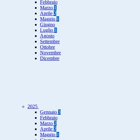
Febbraio
Marzo
1
Aprile
2
Maggio
1
Giugno
Luglio
1
Agosto
Settembre
Ottobre
Novembre
Dicembre
2025
Gennaio
3
Febbraio
Marzo
2
Aprile
2
Maggio
1