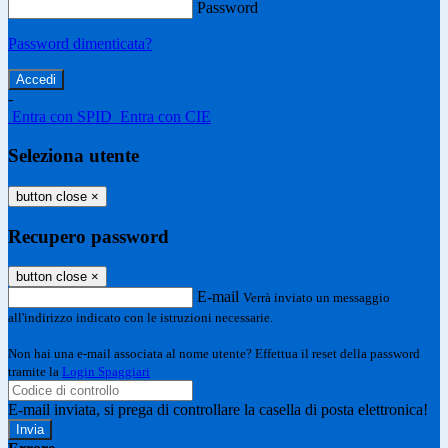
Password
Password dimenticata?
-
Entra con SPID
Entra con CIE
Seleziona utente
button close
×
Recupero password
button close
×
E-mail
Verrà inviato un messaggio
all'indirizzo indicato con le istruzioni necessarie.
Non hai una e-mail associata al nome utente? Effettua il reset della password
tramite la
Login Spaggiari
E-mail inviata, si prega di controllare la casella di posta elettronica!