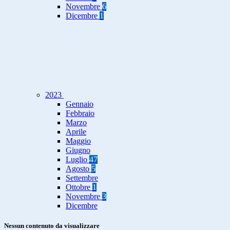
Novembre
6
Dicembre
1
2023
Gennaio
Febbraio
Marzo
Aprile
Maggio
Giugno
Luglio
47
Agosto
5
Settembre
Ottobre
1
Novembre
3
Dicembre
Nessun contenuto da visualizzare