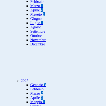
Febbraio
Marzo
1
Aprile
2
Maggio
1
Giugno
Luglio
1
Agosto
Settembre
Ottobre
Novembre
Dicembre
2025
Gennaio
3
Febbraio
Marzo
2
Aprile
2
Maggio
1