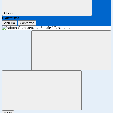
Chiudi
Conferma
Annulla
Conferma