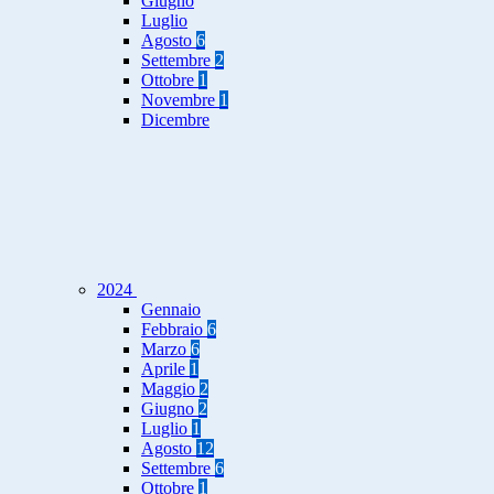
Giugno
Luglio
Agosto
6
Settembre
2
Ottobre
1
Novembre
1
Dicembre
2024
Gennaio
Febbraio
6
Marzo
6
Aprile
1
Maggio
2
Giugno
2
Luglio
1
Agosto
12
Settembre
6
Ottobre
1