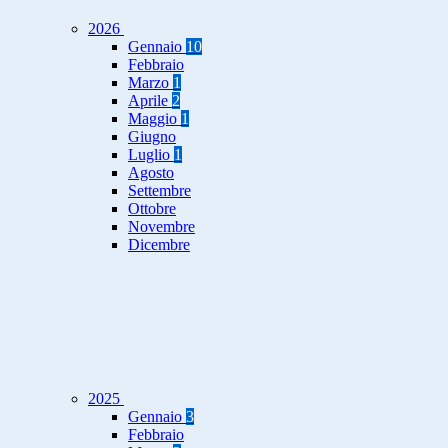
2026
Gennaio
10
Febbraio
Marzo
1
Aprile
2
Maggio
1
Giugno
Luglio
1
Agosto
Settembre
Ottobre
Novembre
Dicembre
2025
Gennaio
3
Febbraio