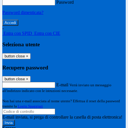
Password
Password dimenticata?
-
Entra con SPID
Entra con CIE
Seleziona utente
button close
×
Recupero password
button close
×
E-mail
Verrà inviato un messaggio
all'indirizzo indicato con le istruzioni necessarie.
Non hai una e-mail associata al nome utente? Effettua il reset della password
tramite la
Login Spaggiari
E-mail inviata, si prega di controllare la casella di posta elettronica!