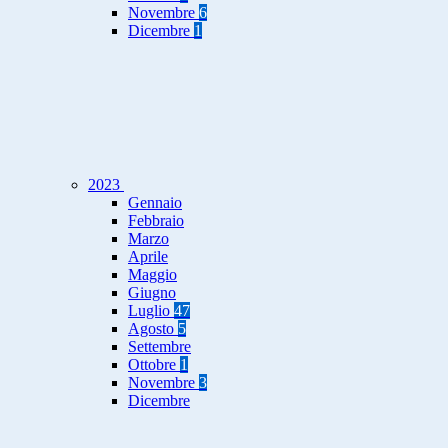
Novembre
6
Dicembre
1
2023
Gennaio
Febbraio
Marzo
Aprile
Maggio
Giugno
Luglio
47
Agosto
5
Settembre
Ottobre
1
Novembre
3
Dicembre