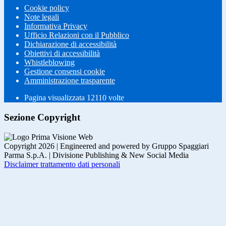
Cookie policy
Note legali
Informativa Privacy
Ufficio Relazioni con il Pubblico
Dichiarazione di accessibilità
Obiettivi di accessibilità
Whistleblowing
Gestione consensi cookie
Amministrazione trasparente
Pagina visualizzata
12110
volte
Sezione Copyright
Copyright 2026 | Engineered and powered by Gruppo Spaggiari
Parma S.p.A. | Divisione Publishing & New Social Media
Disclaimer trattamento dati personali