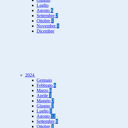
Giugno
Luglio
Agosto
6
Settembre
2
Ottobre
1
Novembre
1
Dicembre
2024
Gennaio
Febbraio
6
Marzo
6
Aprile
1
Maggio
2
Giugno
2
Luglio
1
Agosto
12
Settembre
6
Ottobre
1