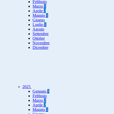
Febbraio
Marzo
1
Aprile
2
Maggio
1
Giugno
Luglio
1
Agosto
Settembre
Ottobre
Novembre
Dicembre
2025
Gennaio
3
Febbraio
Marzo
2
Aprile
2
Maggio
1