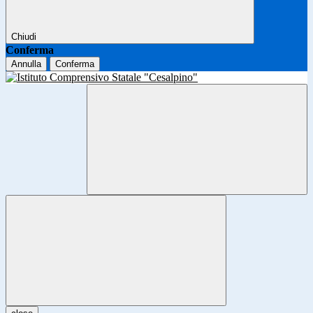
Chiudi
Conferma
Annulla
Conferma