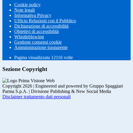
Cookie policy
Note legali
Informativa Privacy
Ufficio Relazioni con il Pubblico
Dichiarazione di accessibilità
Obiettivi di accessibilità
Whistleblowing
Gestione consensi cookie
Amministrazione trasparente
Pagina visualizzata
12116
volte
Sezione Copyright
Copyright 2026 | Engineered and powered by Gruppo Spaggiari
Parma S.p.A. | Divisione Publishing & New Social Media
Disclaimer trattamento dati personali