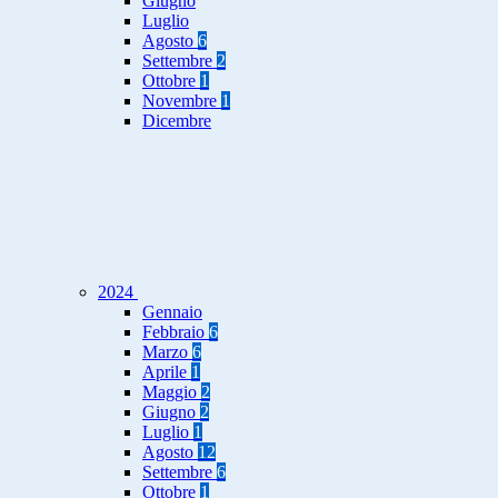
Giugno
Luglio
Agosto
6
Settembre
2
Ottobre
1
Novembre
1
Dicembre
2024
Gennaio
Febbraio
6
Marzo
6
Aprile
1
Maggio
2
Giugno
2
Luglio
1
Agosto
12
Settembre
6
Ottobre
1