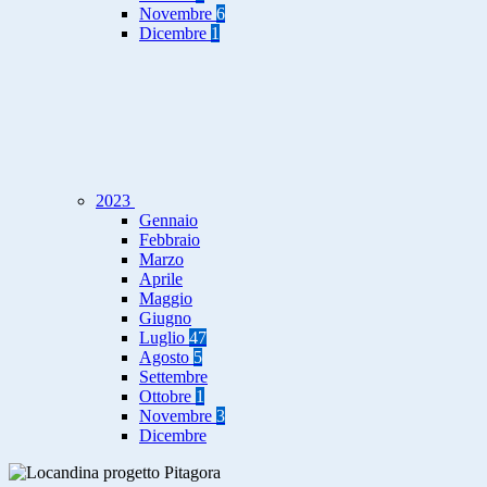
Novembre
6
Dicembre
1
2023
Gennaio
Febbraio
Marzo
Aprile
Maggio
Giugno
Luglio
47
Agosto
5
Settembre
Ottobre
1
Novembre
3
Dicembre