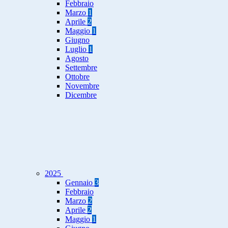
Febbraio
Marzo
1
Aprile
2
Maggio
1
Giugno
Luglio
1
Agosto
Settembre
Ottobre
Novembre
Dicembre
2025
Gennaio
3
Febbraio
Marzo
2
Aprile
2
Maggio
1