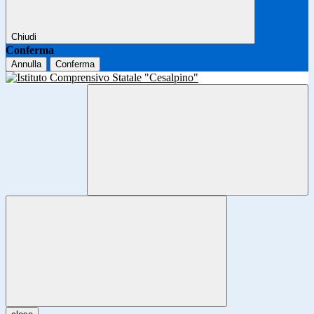
Chiudi
Conferma
Annulla
Conferma