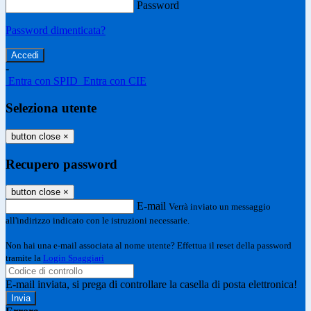
Password
Password dimenticata?
-
Entra con SPID
Entra con CIE
Seleziona utente
button close
×
Recupero password
button close
×
E-mail
Verrà inviato un messaggio
all'indirizzo indicato con le istruzioni necessarie.
Non hai una e-mail associata al nome utente? Effettua il reset della password
tramite la
Login Spaggiari
E-mail inviata, si prega di controllare la casella di posta elettronica!