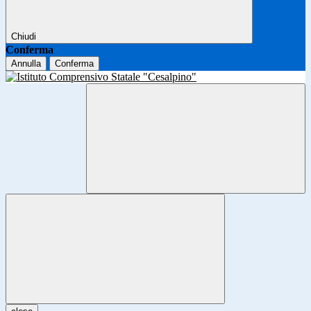
Chiudi
Conferma
Annulla
Conferma