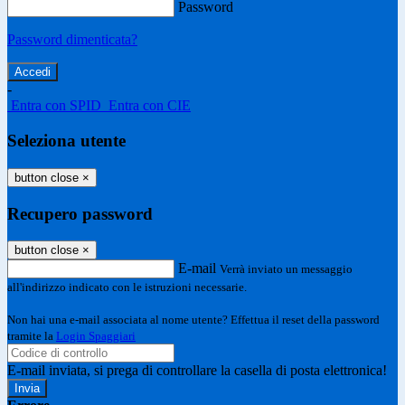
Password
Password dimenticata?
-
Entra con SPID
Entra con CIE
Seleziona utente
button close
×
Recupero password
button close
×
E-mail
Verrà inviato un messaggio
all'indirizzo indicato con le istruzioni necessarie.
Non hai una e-mail associata al nome utente? Effettua il reset della password
tramite la
Login Spaggiari
E-mail inviata, si prega di controllare la casella di posta elettronica!