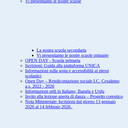
Vi presentiamo le nostre scuole
La nostra scuola secondaria
Vi presentiamo le nostre scuole primarie
OPEN DAY - Scuola primaria
Iscrizioni: Guida alla piattaforma UNICA
Informazioni sulla sosta e accessibilità ai plessi
scolastici
Open Day – Rendicontazione sociale I.C. Cesalpino
a.s. 2022 - 2026
Informazioni utili in Italiano, Bangla e Urdu
Invito alla lezione aperta di danza – Progetto coreutico
Nota Ministeriale: Iscrizioni dal giorno 13 gennaio
2026 al 14 febbraio 2026.