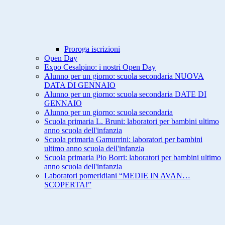
Proroga iscrizioni
Open Day
Expo Cesalpino: i nostri Open Day
Alunno per un giorno: scuola secondaria NUOVA
DATA DI GENNAIO
Alunno per un giorno: scuola secondaria DATE DI
GENNAIO
Alunno per un giorno: scuola secondaria
Scuola primaria L. Bruni: laboratori per bambini ultimo
anno scuola dell'infanzia
Scuola primaria Gamurrini: laboratori per bambini
ultimo anno scuola dell'infanzia
Scuola primaria Pio Borri: laboratori per bambini ultimo
anno scuola dell'infanzia
Laboratori pomeridiani “MEDIE IN AVAN…
SCOPERTA!”