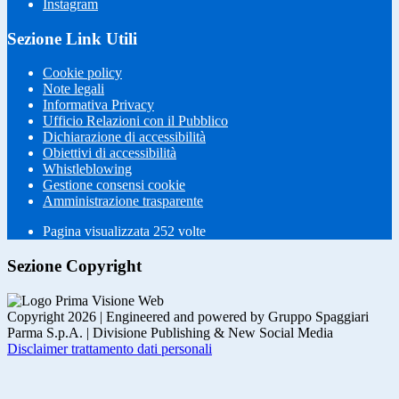
Instagram
Sezione Link Utili
Cookie policy
Note legali
Informativa Privacy
Ufficio Relazioni con il Pubblico
Dichiarazione di accessibilità
Obiettivi di accessibilità
Whistleblowing
Gestione consensi cookie
Amministrazione trasparente
Pagina visualizzata
252
volte
Sezione Copyright
Copyright 2026 | Engineered and powered by Gruppo Spaggiari
Parma S.p.A. | Divisione Publishing & New Social Media
Disclaimer trattamento dati personali