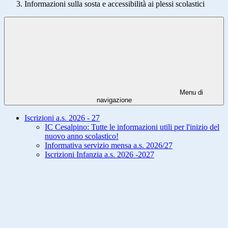
Informazioni sulla sosta e accessibilità ai plessi scolastici
Menu di
navigazione
Iscrizioni a.s. 2026 - 27
IC Cesalpino: Tutte le informazioni utili per l'inizio del
nuovo anno scolastico!
Informativa servizio mensa a.s. 2026/27
Iscrizioni Infanzia a.s. 2026 -2027