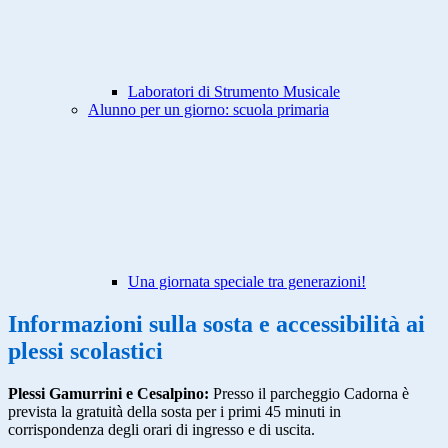
Laboratori di Strumento Musicale
Alunno per un giorno: scuola primaria
Una giornata speciale tra generazioni!
Informazioni sulla sosta e accessibilità ai
plessi scolastici
Plessi Gamurrini e Cesalpino:
Presso il parcheggio Cadorna è
prevista la gratuità della sosta per i primi 45 minuti in
corrispondenza degli orari di ingresso e di uscita.