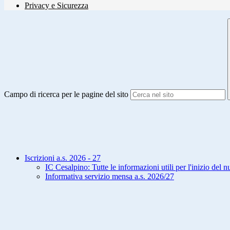
Privacy e Sicurezza
Campo di ricerca per le pagine del sito
Iscrizioni a.s. 2026 - 27
IC Cesalpino: Tutte le informazioni utili per l'inizio del 
Informativa servizio mensa a.s. 2026/27