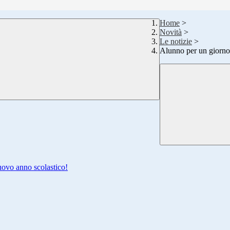
Home
>
Novità
>
Le notizie
>
Alunno per un giorno:
nuovo anno scolastico!