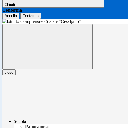
Chiudi
Conferma
Annulla
Conferma
close
Scuola
Panoramica