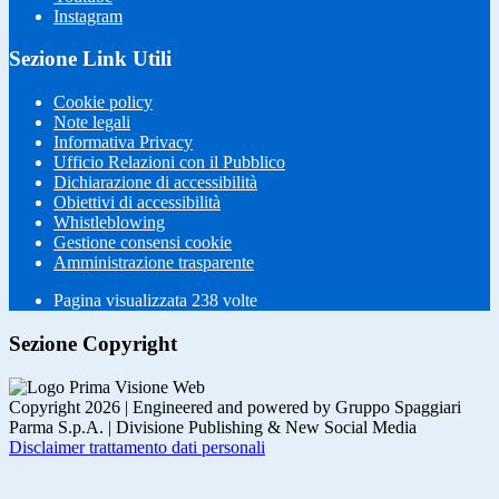
Instagram
Sezione Link Utili
Cookie policy
Note legali
Informativa Privacy
Ufficio Relazioni con il Pubblico
Dichiarazione di accessibilità
Obiettivi di accessibilità
Whistleblowing
Gestione consensi cookie
Amministrazione trasparente
Pagina visualizzata
238
volte
Sezione Copyright
Copyright 2026 | Engineered and powered by Gruppo Spaggiari
Parma S.p.A. | Divisione Publishing & New Social Media
Disclaimer trattamento dati personali