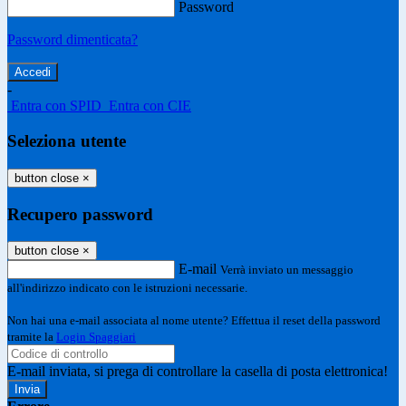
Password
Password dimenticata?
-
Entra con SPID
Entra con CIE
Seleziona utente
button close
×
Recupero password
button close
×
E-mail
Verrà inviato un messaggio
all'indirizzo indicato con le istruzioni necessarie.
Non hai una e-mail associata al nome utente? Effettua il reset della password
tramite la
Login Spaggiari
E-mail inviata, si prega di controllare la casella di posta elettronica!