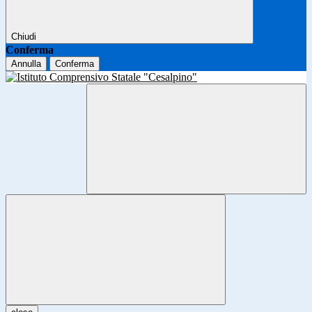
Chiudi
Conferma
Annulla
Conferma