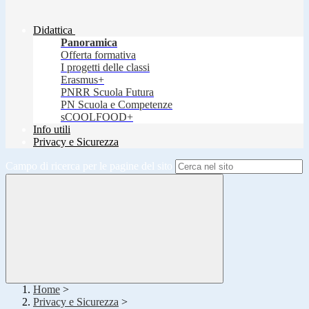
Didattica
Panoramica
Offerta formativa
I progetti delle classi
Erasmus+
PNRR Scuola Futura
PN Scuola e Competenze
sCOOLFOOD+
Info utili
Privacy e Sicurezza
Campo di ricerca per le pagine del sito
Home
>
Privacy e Sicurezza
>