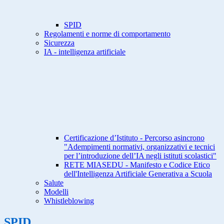
SPID
Regolamenti e norme di comportamento
Sicurezza
IA - intelligenza artificiale
Certificazione d’Istituto - Percorso asincrono
"Adempimenti normativi, organizzativi e tecnici
per l’introduzione dell’IA negli istituti scolastici"
RETE MIASEDU - Manifesto e Codice Etico
dell'Intelligenza Artificiale Generativa a Scuola
Salute
Modelli
Whistleblowing
SPID