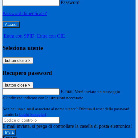
Password
Password dimenticata?
-
Entra con SPID
Entra con CIE
Seleziona utente
button close
×
Recupero password
button close
×
E-mail
Verrà inviato un messaggio
all'indirizzo indicato con le istruzioni necessarie.
Non hai una e-mail associata al nome utente? Effettua il reset della password
tramite la
Login Spaggiari
E-mail inviata, si prega di controllare la casella di posta elettronica!