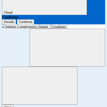
Chiudi
Conferma
Annulla
Conferma