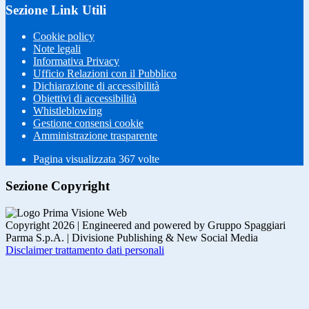
Sezione Link Utili
Cookie policy
Note legali
Informativa Privacy
Ufficio Relazioni con il Pubblico
Dichiarazione di accessibilità
Obiettivi di accessibilità
Whistleblowing
Gestione consensi cookie
Amministrazione trasparente
Pagina visualizzata
367
volte
Sezione Copyright
Copyright 2026 | Engineered and powered by Gruppo Spaggiari
Parma S.p.A. | Divisione Publishing & New Social Media
Disclaimer trattamento dati personali