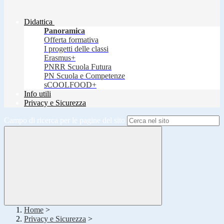
Didattica
Panoramica
Offerta formativa
I progetti delle classi
Erasmus+
PNRR Scuola Futura
PN Scuola e Competenze
sCOOLFOOD+
Info utili
Privacy e Sicurezza
Campo di ricerca per le pagine del sito
Home
>
Privacy e Sicurezza
>