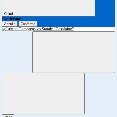
Chiudi
Conferma
Annulla
Conferma