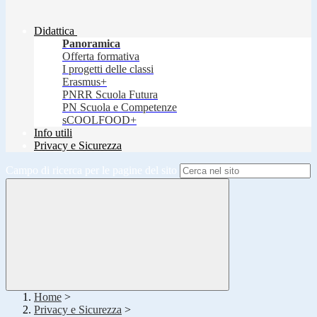
Didattica
Panoramica
Offerta formativa
I progetti delle classi
Erasmus+
PNRR Scuola Futura
PN Scuola e Competenze
sCOOLFOOD+
Info utili
Privacy e Sicurezza
Campo di ricerca per le pagine del sito
Home
>
Privacy e Sicurezza
>