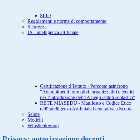
SPID
Regolamenti e norme di comportamento
Sicurezza
IA - intelligenza artificiale
Certificazione d’Istituto - Percorso asincrono
"Adempimenti normativi, organizzativi e tecnici
per l’introduzione dell’IA negli istituti scolastici"
RETE MIASEDU - Manifesto e Codice Etico
dell'Intelligenza Artificiale Generativa a Scuola
Salute
Modelli
Whistleblowing
Privacy: autorizzazione docenti