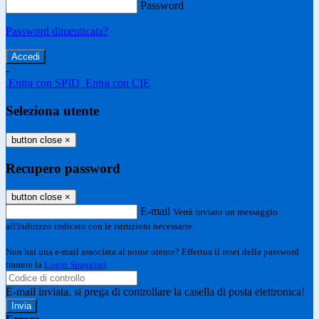
Password
Password dimenticata?
-
Entra con SPID
Entra con CIE
Seleziona utente
button close
×
Recupero password
button close
×
E-mail
Verrà inviato un messaggio
all'indirizzo indicato con le istruzioni necessarie.
Non hai una e-mail associata al nome utente? Effettua il reset della password
tramite la
Login Spaggiari
E-mail inviata, si prega di controllare la casella di posta elettronica!