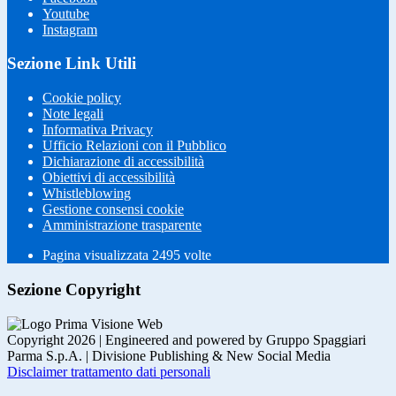
Youtube
Instagram
Sezione Link Utili
Cookie policy
Note legali
Informativa Privacy
Ufficio Relazioni con il Pubblico
Dichiarazione di accessibilità
Obiettivi di accessibilità
Whistleblowing
Gestione consensi cookie
Amministrazione trasparente
Pagina visualizzata
2495
volte
Sezione Copyright
Copyright 2026 | Engineered and powered by Gruppo Spaggiari
Parma S.p.A. | Divisione Publishing & New Social Media
Disclaimer trattamento dati personali