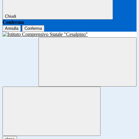
Chiudi
Conferma
Annulla
Conferma