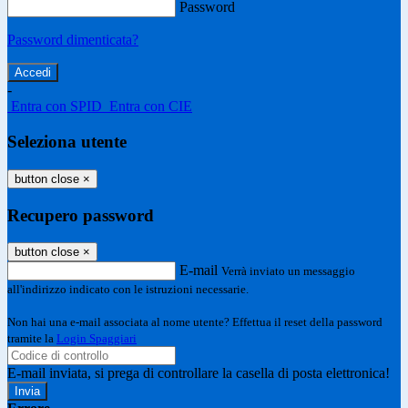
Password
Password dimenticata?
-
Entra con SPID
Entra con CIE
Seleziona utente
button close
×
Recupero password
button close
×
E-mail
Verrà inviato un messaggio
all'indirizzo indicato con le istruzioni necessarie.
Non hai una e-mail associata al nome utente? Effettua il reset della password
tramite la
Login Spaggiari
E-mail inviata, si prega di controllare la casella di posta elettronica!