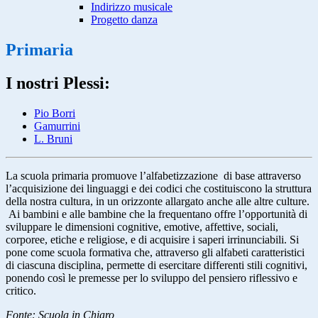
Indirizzo musicale
Progetto danza
Primaria
I nostri Plessi:
Pio Borri
Gamurrini
L. Bruni
La scuola primaria promuove l’alfabetizzazione di base attraverso
l’acquisizione dei linguaggi e dei codici che costituiscono la struttura
della nostra cultura, in un orizzonte allargato anche alle altre culture.
Ai bambini e alle bambine che la frequentano offre l’opportunità di
sviluppare le dimensioni cognitive, emotive, affettive, sociali,
corporee, etiche e religiose, e di acquisire i saperi irrinunciabili. Si
pone come scuola formativa che, attraverso gli alfabeti caratteristici
di ciascuna disciplina, permette di esercitare differenti stili cognitivi,
ponendo così le premesse per lo sviluppo del pensiero riflessivo e
critico.
Fonte: Scuola in Chiaro