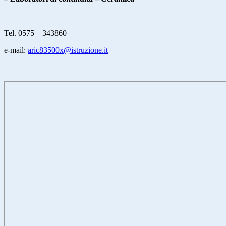
Tel. 0575 – 343860
e-mail:
aric83500x@istruzione.it