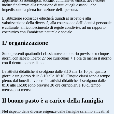
appartenenza ideologica, sociale, culturale ed etnica; deve essere
inoltre finalizzata alla rimozione di tutti quegli ostacoli, che
impediscono la piena formazione della persona.
L’istituzione scolastica educherà quindi al rispetto e alla
valorizzazione della diversità, alla costruzione dell’identità personale
e culturale, al riconoscimento di regole condivise, ad un rapporto
costruttivo con l’ambiente naturale e sociale.
L’ organizzazione
Sono presenti quattordici classi: nove con orario previsto su cinque
giorni con sabato libero: 27 ore curriculari + 1 ora di mensa il giorno
con il rientro pomeridiano.
Le attività didattiche si svolgono dalle 8:10 alle 13:10 per quattro
giorni e un giorno dalle 8:10 alle 16:10. Cinque classi sono a tempo
pieno: dal lunedì al venerdì le attività didattiche si svolgono dalle
8:10 alle 16:30; sono previste 30 ore curricolari e 10 di tempo
mensa-post mensa
Il buono pasto è a carico della famiglia
Nel rispetto delle diverse esigenze delle famiglie saranno attivati, al