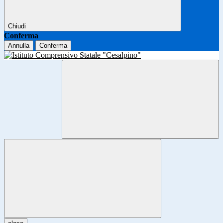
Chiudi
Conferma
Annulla
Conferma