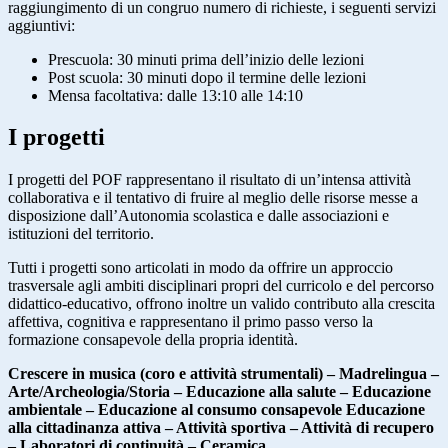
raggiungimento di un congruo numero di richieste, i seguenti servizi
aggiuntivi:
Prescuola: 30 minuti prima dell’inizio delle lezioni
Post scuola: 30 minuti dopo il termine delle lezioni
Mensa facoltativa: dalle 13:10 alle 14:10
I progetti
I progetti del POF rappresentano il risultato di un’intensa attività
collaborativa e il tentativo di fruire al meglio delle risorse messe a
disposizione dall’Autonomia scolastica e dalle associazioni e
istituzioni del territorio.
Tutti i progetti sono articolati in modo da offrire un approccio
trasversale agli ambiti disciplinari propri del curricolo e del percorso
didattico-educativo, offrono inoltre un valido contributo alla crescita
affettiva, cognitiva e rappresentano il primo passo verso la
formazione consapevole della propria identità.
Crescere in musica (coro e attività strumentali) – Madrelingua –
Arte/Archeologia/Storia – Educazione alla salute – Educazione
ambientale – Educazione al consumo consapevole Educazione
alla cittadinanza attiva – Attività sportiva – Attività di recupero
– Laboratori di continuità – Ceramica