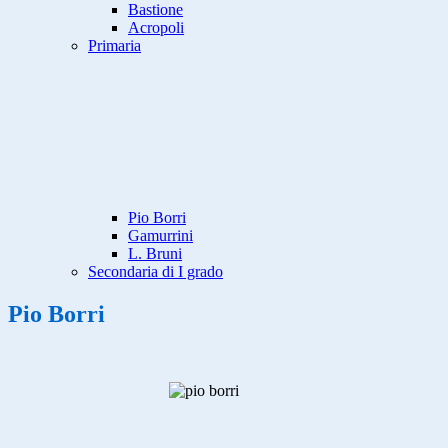
Bastione
Acropoli
Primaria
Pio Borri
Gamurrini
L. Bruni
Secondaria di I grado
Pio Borri