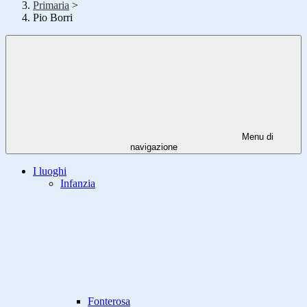
Primaria
>
Pio Borri
Menu di
navigazione
I luoghi
Infanzia
Fonterosa