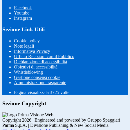
Facebook
Youtube
Instagram
Sezione Link Utili
Cookie policy
Note legali
Informativa Privacy
Ufficio Relazioni con il Pubblico
Dichiarazione di accessibilità
Obiettivi di accessibilità
Whistleblowing
Gestione consensi cookie
Amministrazione trasparente
Pagina visualizzata
3725
volte
Sezione Copyright
Copyright 2026 | Engineered and powered by Gruppo Spaggiari
Parma S.p.A. | Divisione Publishing & New Social Media