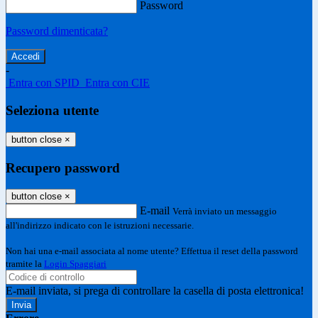
Password
Password dimenticata?
-
Entra con SPID
Entra con CIE
Seleziona utente
button close
×
Recupero password
button close
×
E-mail
Verrà inviato un messaggio
all'indirizzo indicato con le istruzioni necessarie.
Non hai una e-mail associata al nome utente? Effettua il reset della password
tramite la
Login Spaggiari
E-mail inviata, si prega di controllare la casella di posta elettronica!