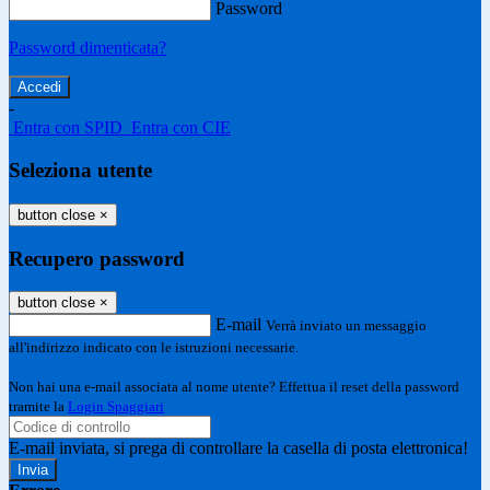
Password
Password dimenticata?
-
Entra con SPID
Entra con CIE
Seleziona utente
button close
×
Recupero password
button close
×
E-mail
Verrà inviato un messaggio
all'indirizzo indicato con le istruzioni necessarie.
Non hai una e-mail associata al nome utente? Effettua il reset della password
tramite la
Login Spaggiari
E-mail inviata, si prega di controllare la casella di posta elettronica!