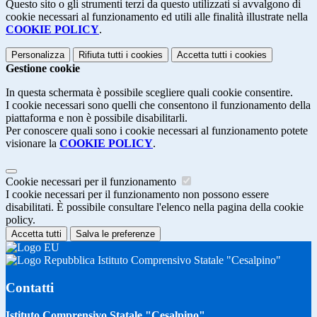
Questo sito o gli strumenti terzi da questo utilizzati si avvalgono di
cookie necessari al funzionamento ed utili alle finalità illustrate nella
COOKIE POLICY
.
Personalizza
Rifiuta tutti
i cookies
Accetta tutti
i cookies
Gestione cookie
In questa schermata è possibile scegliere quali cookie consentire.
I cookie necessari sono quelli che consentono il funzionamento della
piattaforma e non è possibile disabilitarli.
Per conoscere quali sono i cookie necessari al funzionamento potete
visionare la
COOKIE POLICY
.
Cookie necessari per il funzionamento
I cookie necessari per il funzionamento non possono essere
disabilitati. È possibile consultare l'elenco nella pagina della cookie
policy.
Accetta tutti
Salva le preferenze
Istituto Comprensivo Statale "Cesalpino"
Contatti
Istituto Comprensivo Statale "Cesalpino"