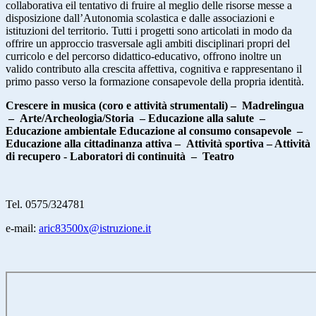
collaborativa eil tentativo di fruire al meglio delle risorse messe a
disposizione dall’Autonomia scolastica e dalle associazioni e
istituzioni del territorio. Tutti i progetti sono articolati in modo da
offrire un approccio trasversale agli ambiti disciplinari propri del
curricolo e del percorso didattico-educativo, offrono inoltre un
valido contributo alla crescita affettiva, cognitiva e rappresentano il
primo passo verso la formazione consapevole della propria identità.
Crescere in musica (coro e attività strumentali) – Madrelingua
– Arte/Archeologia/Storia – Educazione alla salute –
Educazione ambientale Educazione al consumo consapevole –
Educazione alla cittadinanza attiva – Attività sportiva – Attività
di recupero -
Laboratori di continuità – Teatro
Tel. 0575/324781
e-mail:
aric83500x@istruzione.it