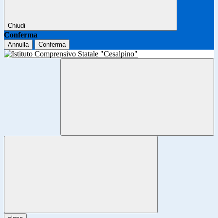
Chiudi
Conferma
Annulla
Conferma