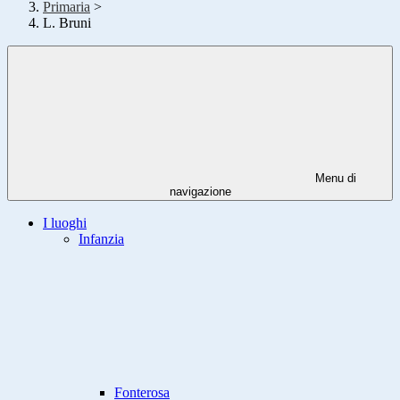
Primaria
>
L. Bruni
Menu di
navigazione
I luoghi
Infanzia
Fonterosa