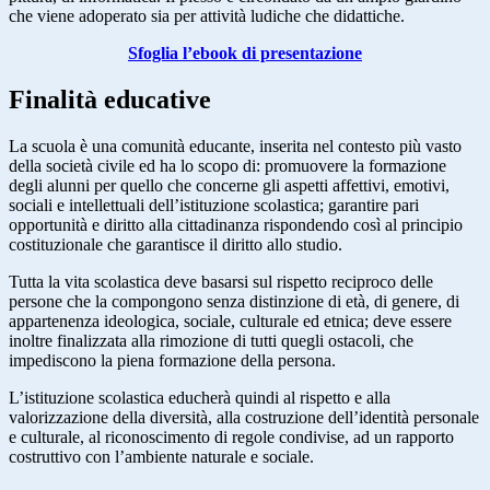
che viene adoperato sia per attività ludiche che didattiche.
Sfoglia l’ebook di presentazione
Finalità educative
La scuola è una comunità educante, inserita nel contesto più vasto
della società civile ed ha lo scopo di: promuovere la formazione
degli alunni per quello che concerne gli aspetti affettivi, emotivi,
sociali e intellettuali dell’istituzione scolastica; garantire pari
opportunità e diritto alla cittadinanza rispondendo così al principio
costituzionale che garantisce il diritto allo studio.
Tutta la vita scolastica deve basarsi sul rispetto reciproco delle
persone che la compongono senza distinzione di età, di genere, di
appartenenza ideologica, sociale, culturale ed etnica; deve essere
inoltre finalizzata alla rimozione di tutti quegli ostacoli, che
impediscono la piena formazione della persona.
L’istituzione scolastica educherà quindi al rispetto e alla
valorizzazione della diversità, alla costruzione dell’identità personale
e culturale, al riconoscimento di regole condivise, ad un rapporto
costruttivo con l’ambiente naturale e sociale.