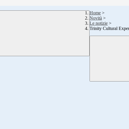
Home
>
Novità
>
Le notizie
>
Trinity Cultural Exp