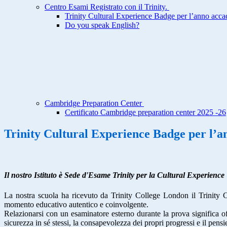
Centro Esami Registrato con il Trinity.
Trinity Cultural Experience Badge per l’anno acc
Do you speak English?
Cambridge Preparation Center
Certificato Cambridge preparation center 2025 -26
Trinity Cultural Experience Badge per l’
Il nostro Istituto è Sede d'Esame Trinity per la Cultural Experience
La nostra scuola ha ricevuto da Trinity College London il Trinity
momento educativo autentico e coinvolgente.
Relazionarsi con un esaminatore esterno durante la prova significa of
sicurezza in sé stessi, la consapevolezza dei propri progressi e il pensie