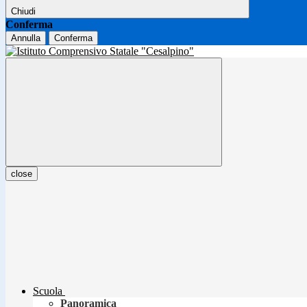
Chiudi
Conferma
Annulla
Conferma
close
Scuola
Panoramica