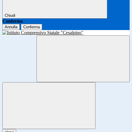
Chiudi
Conferma
Annulla
Conferma