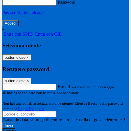
Password
Password dimenticata?
-
Entra con SPID
Entra con CIE
Seleziona utente
button close
×
Recupero password
button close
×
E-mail
Verrà inviato un messaggio
all'indirizzo indicato con le istruzioni necessarie.
Non hai una e-mail associata al nome utente? Effettua il reset della password
tramite la
Login Spaggiari
E-mail inviata, si prega di controllare la casella di posta elettronica!