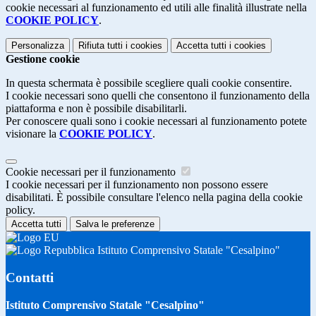
cookie necessari al funzionamento ed utili alle finalità illustrate nella
COOKIE POLICY
.
Personalizza
Rifiuta tutti
i cookies
Accetta tutti
i cookies
Gestione cookie
In questa schermata è possibile scegliere quali cookie consentire.
I cookie necessari sono quelli che consentono il funzionamento della
piattaforma e non è possibile disabilitarli.
Per conoscere quali sono i cookie necessari al funzionamento potete
visionare la
COOKIE POLICY
.
Cookie necessari per il funzionamento
I cookie necessari per il funzionamento non possono essere
disabilitati. È possibile consultare l'elenco nella pagina della cookie
policy.
Accetta tutti
Salva le preferenze
Istituto Comprensivo Statale "Cesalpino"
Contatti
Istituto Comprensivo Statale "Cesalpino"