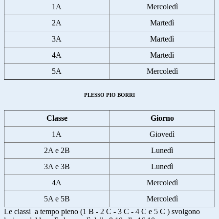
1A
Mercoledì
2A
Martedì
3A
Martedì
4A
Martedì
5A
Mercoledì
PLESSO PIO BORRI
Classe
Giorno
1A
Giovedì
2A e 2B
Lunedì
3A e 3B
Lunedì
4A
Mercoledì
5A e 5B
Mercoledì
Le classi a tempo pieno (1 B - 2 C - 3 C - 4 C e 5 C ) svolgono