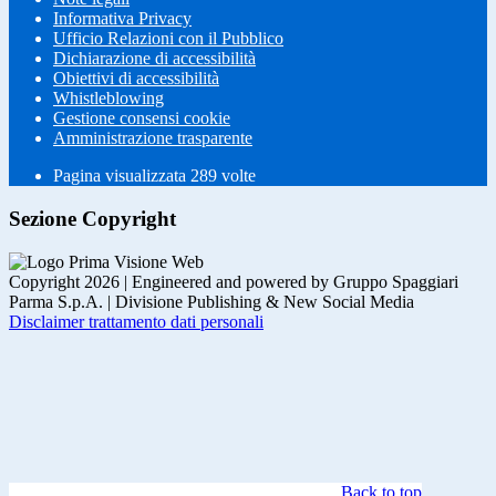
Informativa Privacy
Ufficio Relazioni con il Pubblico
Dichiarazione di accessibilità
Obiettivi di accessibilità
Whistleblowing
Gestione consensi cookie
Amministrazione trasparente
Pagina visualizzata
289
volte
Sezione Copyright
Copyright 2026 | Engineered and powered by Gruppo Spaggiari
Parma S.p.A. | Divisione Publishing & New Social Media
Disclaimer trattamento dati personali
Back to top