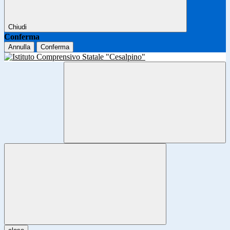
Chiudi
Conferma
Annulla
Conferma