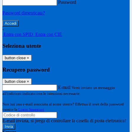
Password
Password dimenticata?
-
Entra con SPID
Entra con CIE
Seleziona utente
button close
×
Recupero password
button close
×
E-mail
Verrà inviato un messaggio
all'indirizzo indicato con le istruzioni necessarie.
Non hai una e-mail associata al nome utente? Effettua il reset della password
tramite la
Login Spaggiari
E-mail inviata, si prega di controllare la casella di posta elettronica!