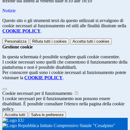
lezione dal lunedì al venerdì dalle 8:10 alle 16:10
Notizie
Questo sito o gli strumenti terzi da questo utilizzati si avvalgono di
cookie necessari al funzionamento ed utili alle finalità illustrate nella
COOKIE POLICY
.
Personalizza
Rifiuta tutti
i cookies
Accetta tutti
i cookies
Gestione cookie
In questa schermata è possibile scegliere quali cookie consentire.
I cookie necessari sono quelli che consentono il funzionamento della
piattaforma e non è possibile disabilitarli.
Per conoscere quali sono i cookie necessari al funzionamento potete
visionare la
COOKIE POLICY
.
Cookie necessari per il funzionamento
I cookie necessari per il funzionamento non possono essere
disabilitati. È possibile consultare l'elenco nella pagina della cookie
policy.
Accetta tutti
Salva le preferenze
Istituto Comprensivo Statale "Cesalpino"