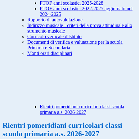
PTOF anni scolastici 2025-2028
PTOF anni scolastici 2022-2025 aggiornato nel
2024-2025
Rapporto di autovalutazione
Indirizzo musicale - criteri della prova attitudinale allo
strumento musicale
Curricolo verticale d'Istituto
Documenti di verifica e valutazione per la scuola
Primaria e Secondaria
Monti orari disciplinari
Rientri pomeridiani curricolari classi scuola
primaria a.s. 2026-2027
Rientri pomeridiani curricolari classi
scuola primaria a.s. 2026-2027