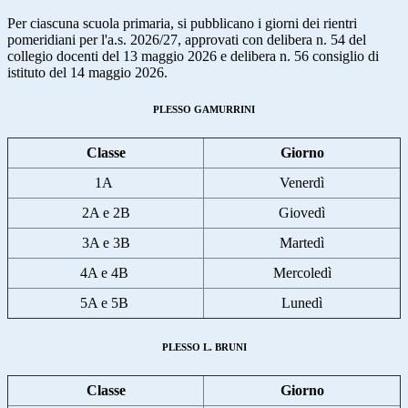
Per ciascuna scuola primaria, si pubblicano i giorni dei rientri
pomeridiani per l'a.s. 2026/27, approvati con delibera n. 54 del
collegio docenti del 13 maggio 2026 e delibera n. 56 consiglio di
istituto del 14 maggio 2026.
PLESSO GAMURRINI
Classe
Giorno
1A
Venerdì
2A e 2B
Giovedì
3A e 3B
Martedì
4A e 4B
Mercoledì
5A e 5B
Lunedì
PLESSO L. BRUNI
Classe
Giorno