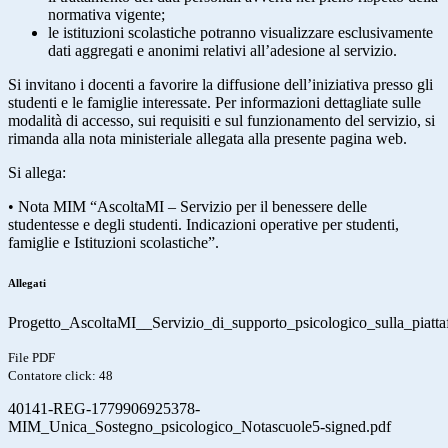
normativa vigente;
le istituzioni scolastiche potranno visualizzare esclusivamente
dati aggregati e anonimi relativi all’adesione al servizio.
Si invitano i docenti a favorire la diffusione dell’iniziativa presso gli
studenti e le famiglie interessate.
Per informazioni dettagliate sulle
modalità di accesso, sui requisiti e sul funzionamento del servizio, si
rimanda alla nota ministeriale allegata alla presente pagina web.
Si allega:
•
Nota MIM “AscoltaMI – Servizio per il benessere delle
studentesse e degli studenti. Indicazioni operative per studenti,
famiglie e Istituzioni scolastiche”.
Allegati
Progetto_AscoltaMI__Servizio_di_supporto_psicologico_sulla_piatt
File PDF
Contatore click: 48
40141-REG-1779906925378-
MIM_Unica_Sostegno_psicologico_Notascuole5-signed.pdf