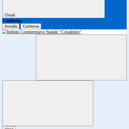
Chiudi
Conferma
Annulla
Conferma