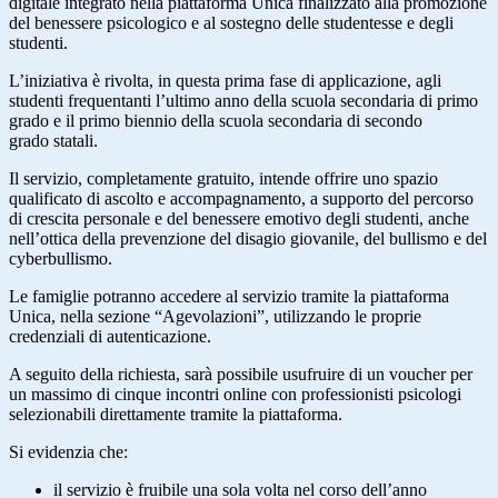
digitale integrato nella piattaforma Unica finalizzato alla promozione
del benessere psicologico e al sostegno delle studentesse e degli
studenti.
L’iniziativa è rivolta, in questa prima fase di applicazione, agli
studenti frequentanti l’ultimo anno della scuola secondaria di primo
grado e il primo biennio della scuola secondaria di secondo
grado statali.
Il servizio, completamente gratuito, intende offrire uno spazio
qualificato di ascolto e accompagnamento, a supporto del percorso
di crescita personale e del benessere emotivo degli studenti, anche
nell’ottica della prevenzione del disagio giovanile, del bullismo e del
cyberbullismo.
Le famiglie potranno accedere al servizio tramite la piattaforma
Unica, nella sezione “Agevolazioni”, utilizzando le proprie
credenziali di autenticazione.
A seguito della richiesta, sarà possibile usufruire di un voucher per
un massimo di cinque incontri online con professionisti psicologi
selezionabili direttamente tramite la piattaforma.
Si evidenzia che:
il servizio è fruibile una sola volta nel corso dell’anno