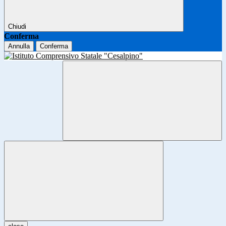
Chiudi
Conferma
Annulla
Conferma