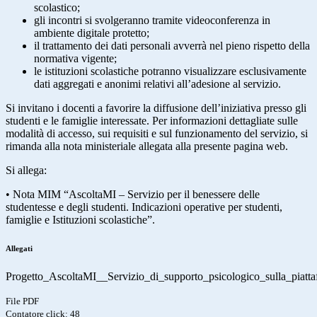
scolastico;
gli incontri si svolgeranno tramite videoconferenza in
ambiente digitale protetto;
il trattamento dei dati personali avverrà nel pieno rispetto della
normativa vigente;
le istituzioni scolastiche potranno visualizzare esclusivamente
dati aggregati e anonimi relativi all’adesione al servizio.
Si invitano i docenti a favorire la diffusione dell’iniziativa presso gli
studenti e le famiglie interessate.
Per informazioni dettagliate sulle
modalità di accesso, sui requisiti e sul funzionamento del servizio, si
rimanda alla nota ministeriale allegata alla presente pagina web.
Si allega:
•
Nota MIM “AscoltaMI – Servizio per il benessere delle
studentesse e degli studenti. Indicazioni operative per studenti,
famiglie e Istituzioni scolastiche”.
Allegati
Progetto_AscoltaMI__Servizio_di_supporto_psicologico_sulla_piatt
File PDF
Contatore click: 48