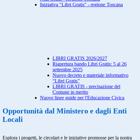
Iniziativa "Libri Gratis" - regione Toscana
LIBRI GRATIS 2026/2027
Riapertura bando Libri Gratis: 5 al 26
settembre 2025
Nuovo decreto e materiale informativo
“Libri Gratis”
LIBRI GRATIS - precisazione del
Comune in merito
Nuove linee guide per l'Educazione Civica
Opportunità dal Ministero e dagli Enti
Locali
Esplora i progetti, le circolari e le iniziative promosse per la nostra