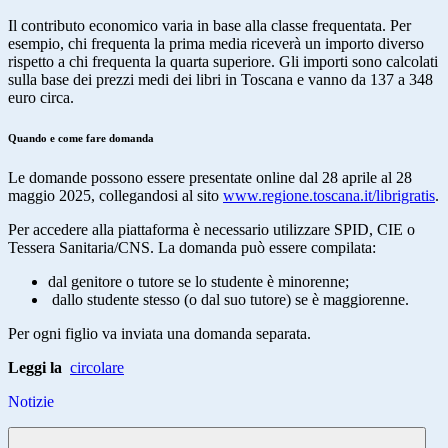
Il contributo economico varia in base alla classe frequentata. Per
esempio, chi frequenta la prima media riceverà un importo diverso
rispetto a chi frequenta la quarta superiore. Gli importi sono calcolati
sulla base dei prezzi medi dei libri in Toscana e vanno da 137 a 348
euro circa.
Quando e come fare domanda
Le domande possono essere presentate online dal 28 aprile al 28
maggio 2025, collegandosi al sito
www.regione.toscana.it/librigratis
.
Per accedere alla piattaforma è necessario utilizzare SPID, CIE o
Tessera Sanitaria/CNS. La domanda può essere compilata:
dal genitore o tutore se lo studente è minorenne;
dallo studente stesso (o dal suo tutore) se è maggiorenne.
Per ogni figlio va inviata una domanda separata.
Leggi la
circolare
Notizie