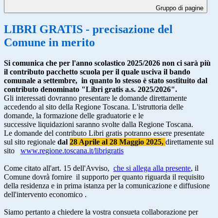
Gruppo di pagine
LIBRI GRATIS - precisazione del
Comune in merito
Si comunica che per l'anno scolastico 2025/2026 non ci sarà più
il contributo pacchetto scuola per il quale usciva il bando
comunale a settembre, in quanto lo stesso è stato sostituito dal
contributo denominato "Libri gratis a.s. 2025/2026".
Gli interessati dovranno presentare le domande direttamente
accedendo al sito della Regione Toscana. L'istruttoria delle
domande, la formazione delle graduatorie e le
successive liquidazioni saranno svolte dalla Regione Toscana.
Le domande del contributo Libri gratis potranno essere presentate
sul sito regionale
dal
28 Aprile al 28 Maggio 2025,
direttamente sul
sito
www.regione.toscana.it/
librigratis
Come citato all'art. 15 dell'Avviso,
che si allega alla presente
, il
Comune dovrà fornire il supporto per quanto riguarda il requisito
della residenza e in prima istanza per la comunicazione e diffusione
dell'intervento economico .
Siamo pertanto a chiedere la vostra consueta collaborazione per