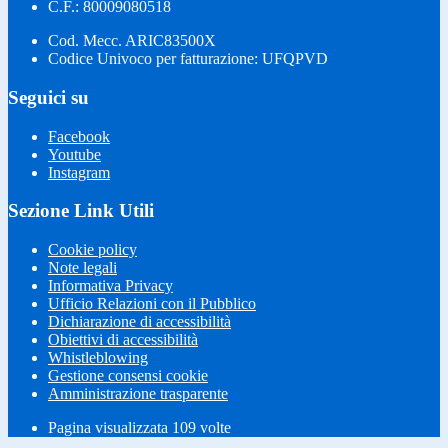
C.F.: 80009080518
Cod. Mecc. ARIC83500X
Codice Univoco per fatturazione: UFQPVD
Seguici su
Facebook
Youtube
Instagram
Sezione Link Utili
Cookie policy
Note legali
Informativa Privacy
Ufficio Relazioni con il Pubblico
Dichiarazione di accessibilità
Obiettivi di accessibilità
Whistleblowing
Gestione consensi cookie
Amministrazione trasparente
Pagina visualizzata
109
volte