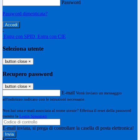
Password
Password dimenticata?
-
Entra con SPID
Entra con CIE
Seleziona utente
button close
×
Recupero password
button close
×
E-mail
Verrà inviato un messaggio
all'indirizzo indicato con le istruzioni necessarie.
Non hai una e-mail associata al nome utente? Effettua il reset della password
tramite la
Login Spaggiari
E-mail inviata, si prega di controllare la casella di posta elettronica!