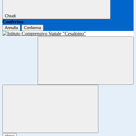
Chiudi
Conferma
Annulla
Conferma