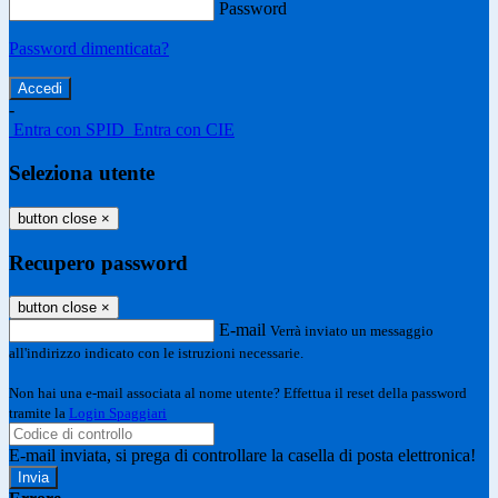
Password
Password dimenticata?
-
Entra con SPID
Entra con CIE
Seleziona utente
button close
×
Recupero password
button close
×
E-mail
Verrà inviato un messaggio
all'indirizzo indicato con le istruzioni necessarie.
Non hai una e-mail associata al nome utente? Effettua il reset della password
tramite la
Login Spaggiari
E-mail inviata, si prega di controllare la casella di posta elettronica!