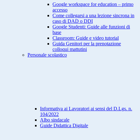
Google workspace for education – primo
accesso
Come collegarsi a una lezione sincrona in
caso di DAD o DDI
Google Studenti: Guide alle funzioni di
base
Classroom: Guide e video tutorial
Guida Genitori per la prenotazione
colloqui mattutini
Personale scolastico
Informativa ai Lavoratori ai sensi del D.Lgs. n.
104/2022
Albo sindacale
Guide Didattica Digitale