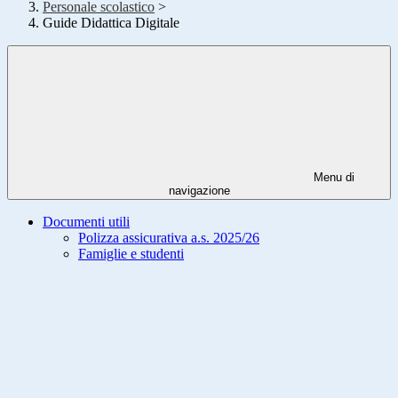
Personale scolastico
>
Guide Didattica Digitale
Menu di
navigazione
Documenti utili
Polizza assicurativa a.s. 2025/26
Famiglie e studenti