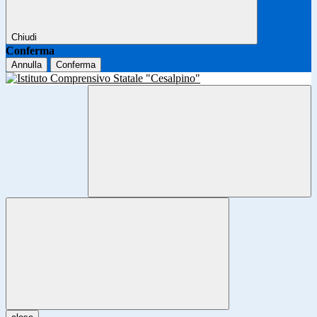
Chiudi
Conferma
Annulla
Conferma