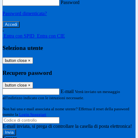
Password
Password dimenticata?
-
Entra con SPID
Entra con CIE
Seleziona utente
button close
×
Recupero password
button close
×
E-mail
Verrà inviato un messaggio
all'indirizzo indicato con le istruzioni necessarie.
Non hai una e-mail associata al nome utente? Effettua il reset della password
tramite la
Login Spaggiari
E-mail inviata, si prega di controllare la casella di posta elettronica!