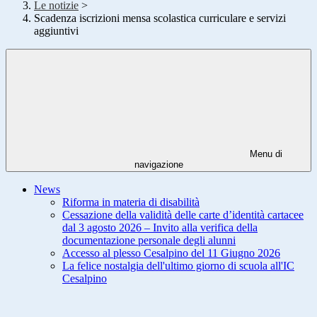
Le notizie
>
Scadenza iscrizioni mensa scolastica curriculare e servizi
aggiuntivi
Menu di
navigazione
News
Riforma in materia di disabilità
Cessazione della validità delle carte d’identità cartacee
dal 3 agosto 2026 – Invito alla verifica della
documentazione personale degli alunni
Accesso al plesso Cesalpino del 11 Giugno 2026
La felice nostalgia dell'ultimo giorno di scuola all'IC
Cesalpino