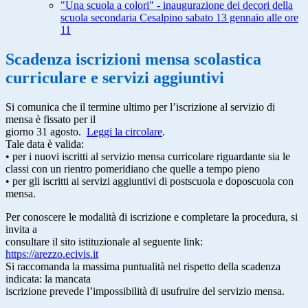
"Una scuola a colori" - inaugurazione dei decori della
scuola secondaria Cesalpino sabato 13 gennaio alle ore
11
Scadenza iscrizioni mensa scolastica
curriculare e servizi aggiuntivi
Si comunica che il termine ultimo per l’iscrizione al servizio di
mensa è fissato per il
giorno 31 agosto.
Leggi la circolare
.
Tale data è valida:
• per i nuovi iscritti al servizio mensa curricolare riguardante sia le
classi con un rientro pomeridiano che quelle a tempo pieno
• per gli iscritti ai servizi aggiuntivi di postscuola e doposcuola con
mensa.
Per conoscere le modalità di iscrizione e completare la procedura, si
invita a
consultare il sito istituzionale al seguente link:
https://arezzo.ecivis.it
Si raccomanda la massima puntualità nel rispetto della scadenza
indicata: la mancata
iscrizione prevede l’impossibilità di usufruire del servizio mensa.