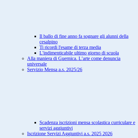
Il ballo di fine anno fa sognare gli alunni della
cesalpino
Ti ricordi l'esame di terza media
L'indimenticabile ultimo giorno di scuola
Alla maniera di Guernica. L’arte come denuncia
universale
Servizio Mensa a.s. 2025/26
Scadenza iscrizioni mensa scolastica curriculare e
servizi aggiuntivi
Iscrizione Servizi Aggiuntivi a.s. 2025 2026