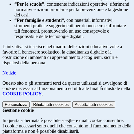
“Per le scuole”
, contenente indicazioni operative, riferimenti
normativi e azioni prioritarie per la prevenzione e la gestione
dei casi;
“Per famiglie e studenti”
, con materiali informativi,
strumenti pratici e suggerimenti per riconoscere e affrontare
tali fenomeni, promuovendo un uso consapevole e
responsabile delle tecnologie digitali.
L’iniziativa si inserisce nel quadro delle azioni educative volte a
favorire il benessere scolastico, la cittadinanza digitale e la
costruzione di ambienti di apprendimento accoglienti, sicuri e
rispettosi della persona.
Notizie
Questo sito o gli strumenti terzi da questo utilizzati si avvalgono di
cookie necessari al funzionamento ed utili alle finalità illustrate nella
COOKIE POLICY
.
Personalizza
Rifiuta tutti
i cookies
Accetta tutti
i cookies
Gestione cookie
In questa schermata è possibile scegliere quali cookie consentire.
I cookie necessari sono quelli che consentono il funzionamento della
piattaforma e non è possibile disabilitarli.