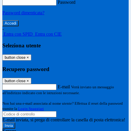
Password
Password dimenticata?
-
Entra con SPID
Entra con CIE
Seleziona utente
button close
×
Recupero password
button close
×
E-mail
Verrà inviato un messaggio
all'indirizzo indicato con le istruzioni necessarie.
Non hai una e-mail associata al nome utente? Effettua il reset della password
tramite la
Login Spaggiari
E-mail inviata, si prega di controllare la casella di posta elettronica!