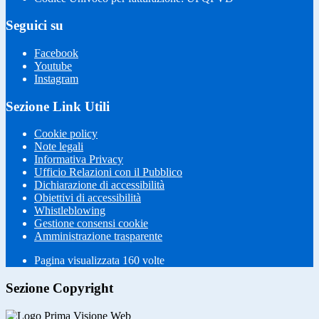
Seguici su
Facebook
Youtube
Instagram
Sezione Link Utili
Cookie policy
Note legali
Informativa Privacy
Ufficio Relazioni con il Pubblico
Dichiarazione di accessibilità
Obiettivi di accessibilità
Whistleblowing
Gestione consensi cookie
Amministrazione trasparente
Pagina visualizzata
160
volte
Sezione Copyright