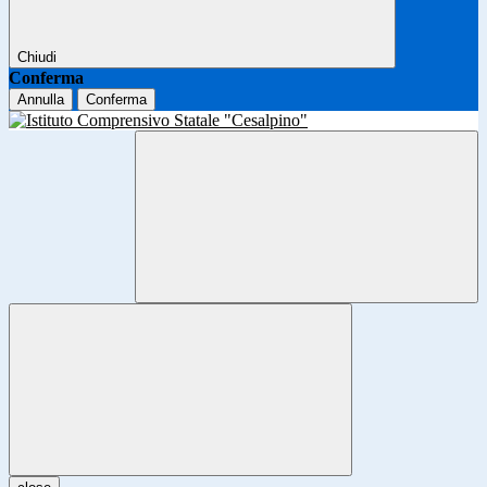
Chiudi
Conferma
Annulla
Conferma