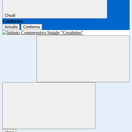
Chiudi
Conferma
Annulla
Conferma