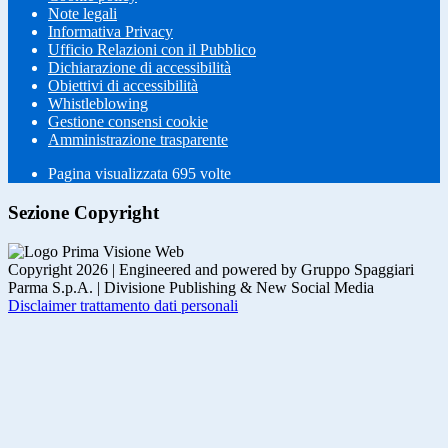
Note legali
Informativa Privacy
Ufficio Relazioni con il Pubblico
Dichiarazione di accessibilità
Obiettivi di accessibilità
Whistleblowing
Gestione consensi cookie
Amministrazione trasparente
Pagina visualizzata
695
volte
Sezione Copyright
Copyright 2026 | Engineered and powered by Gruppo Spaggiari
Parma S.p.A. | Divisione Publishing & New Social Media
Disclaimer trattamento dati personali