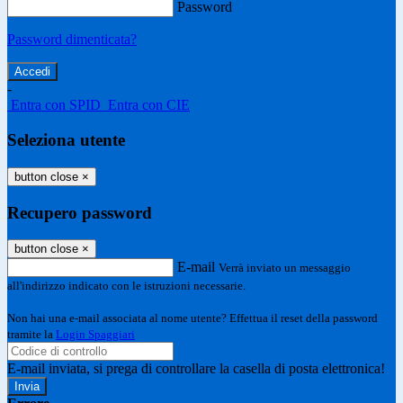
Password
Password dimenticata?
-
Entra con SPID
Entra con CIE
Seleziona utente
button close
×
Recupero password
button close
×
E-mail
Verrà inviato un messaggio
all'indirizzo indicato con le istruzioni necessarie.
Non hai una e-mail associata al nome utente? Effettua il reset della password
tramite la
Login Spaggiari
E-mail inviata, si prega di controllare la casella di posta elettronica!