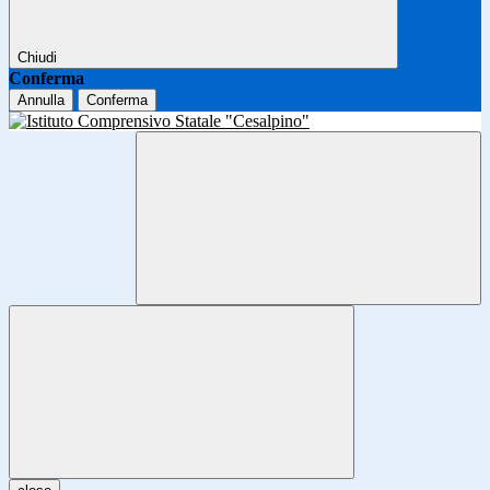
Chiudi
Conferma
Annulla
Conferma