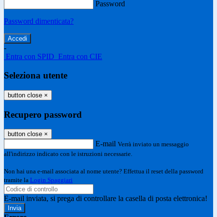
Password
Password dimenticata?
-
Entra con SPID
Entra con CIE
Seleziona utente
button close
×
Recupero password
button close
×
E-mail
Verrà inviato un messaggio
all'indirizzo indicato con le istruzioni necessarie.
Non hai una e-mail associata al nome utente? Effettua il reset della password
tramite la
Login Spaggiari
E-mail inviata, si prega di controllare la casella di posta elettronica!