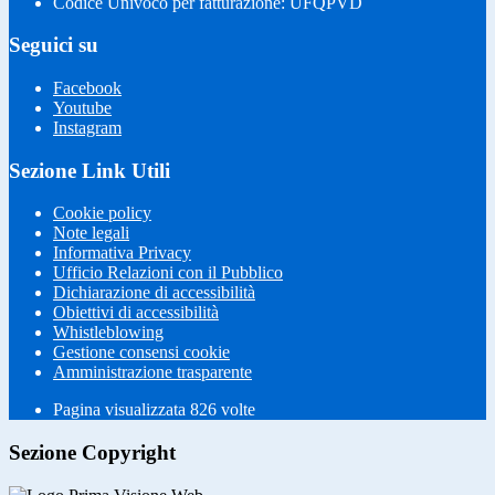
Codice Univoco per fatturazione: UFQPVD
Seguici su
Facebook
Youtube
Instagram
Sezione Link Utili
Cookie policy
Note legali
Informativa Privacy
Ufficio Relazioni con il Pubblico
Dichiarazione di accessibilità
Obiettivi di accessibilità
Whistleblowing
Gestione consensi cookie
Amministrazione trasparente
Pagina visualizzata
826
volte
Sezione Copyright