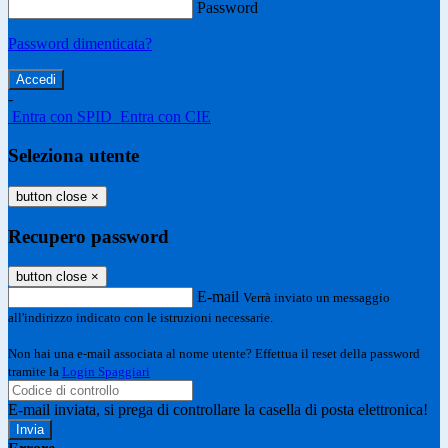
Password
Password dimenticata?
-
Entra con SPID
Entra con CIE
Seleziona utente
button close
×
Recupero password
button close
×
E-mail
Verrà inviato un messaggio
all'indirizzo indicato con le istruzioni necessarie.
Non hai una e-mail associata al nome utente? Effettua il reset della password
tramite la
Login Spaggiari
E-mail inviata, si prega di controllare la casella di posta elettronica!