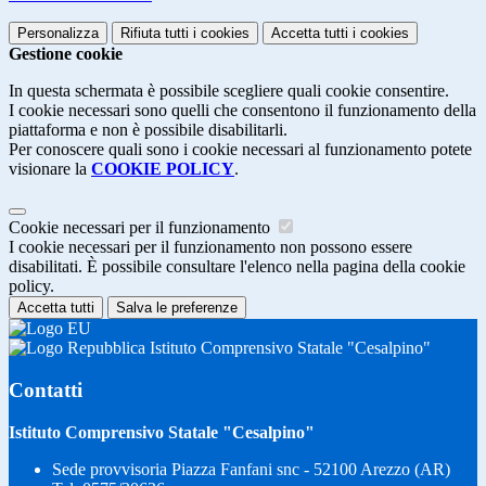
Personalizza
Rifiuta tutti
i cookies
Accetta tutti
i cookies
Gestione cookie
In questa schermata è possibile scegliere quali cookie consentire.
I cookie necessari sono quelli che consentono il funzionamento della
piattaforma e non è possibile disabilitarli.
Per conoscere quali sono i cookie necessari al funzionamento potete
visionare la
COOKIE POLICY
.
Cookie necessari per il funzionamento
I cookie necessari per il funzionamento non possono essere
disabilitati. È possibile consultare l'elenco nella pagina della cookie
policy.
Accetta tutti
Salva le preferenze
Istituto Comprensivo Statale "Cesalpino"
Contatti
Istituto Comprensivo Statale "Cesalpino"
Sede provvisoria Piazza Fanfani snc - 52100 Arezzo (AR)