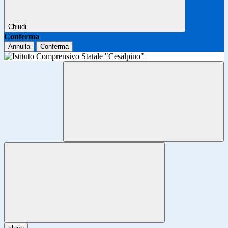
Chiudi
Conferma
Annulla
Conferma