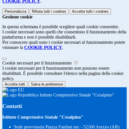
COOKIE POLICY
.
Personalizza
Rifiuta tutti
i cookies
Accetta tutti
i cookies
Gestione cookie
In questa schermata è possibile scegliere quali cookie consentire.
I cookie necessari sono quelli che consentono il funzionamento della
piattaforma e non è possibile disabilitarli.
Per conoscere quali sono i cookie necessari al funzionamento potete
visionare la
COOKIE POLICY
.
Cookie necessari per il funzionamento
I cookie necessari per il funzionamento non possono essere
disabilitati. È possibile consultare l'elenco nella pagina della cookie
policy.
Accetta tutti
Salva le preferenze
Istituto Comprensivo Statale "Cesalpino"
Contatti
Istituto Comprensivo Statale "Cesalpino"
Sede provvisoria Piazza Fanfani snc - 52100 Arezzo (AR)