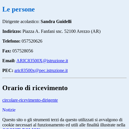
Le persone
Dirigente acolastico:
Sandra Guidelli
Indirizzo:
Piazza A. Fanfani snc. 52100 Arezzo (AR)
Telefono:
057520626
Fax:
057528056
Email:
ARIC83500X@istruzione.it
PEC:
a
ric83500x@pec.istruzione.it
Orario di ricevimento
circolare-ricevimento-dirigente
Notizie
Questo sito o gli strumenti terzi da questo utilizzati si avvalgono di
cookie necessari al funzionamento ed utili alle finalità illustrate nella