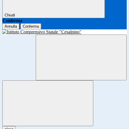
Chiudi
Conferma
Annulla
Conferma