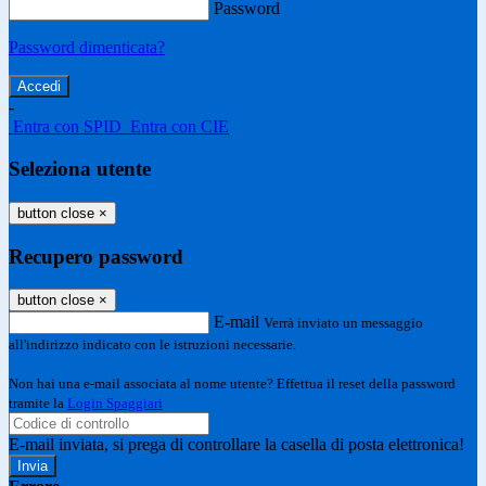
Password
Password dimenticata?
-
Entra con SPID
Entra con CIE
Seleziona utente
button close
×
Recupero password
button close
×
E-mail
Verrà inviato un messaggio
all'indirizzo indicato con le istruzioni necessarie.
Non hai una e-mail associata al nome utente? Effettua il reset della password
tramite la
Login Spaggiari
E-mail inviata, si prega di controllare la casella di posta elettronica!