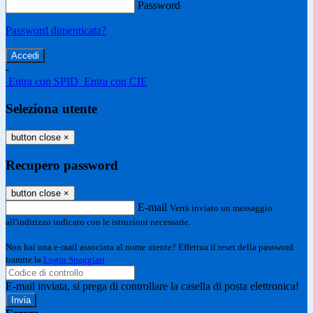
Password
Password dimenticata?
-
Entra con SPID
Entra con CIE
Seleziona utente
button close
×
Recupero password
button close
×
E-mail
Verrà inviato un messaggio
all'indirizzo indicato con le istruzioni necessarie.
Non hai una e-mail associata al nome utente? Effettua il reset della password
tramite la
Login Spaggiari
E-mail inviata, si prega di controllare la casella di posta elettronica!