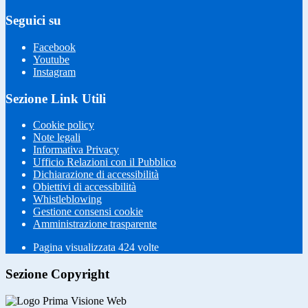
Seguici su
Facebook
Youtube
Instagram
Sezione Link Utili
Cookie policy
Note legali
Informativa Privacy
Ufficio Relazioni con il Pubblico
Dichiarazione di accessibilità
Obiettivi di accessibilità
Whistleblowing
Gestione consensi cookie
Amministrazione trasparente
Pagina visualizzata
424
volte
Sezione Copyright