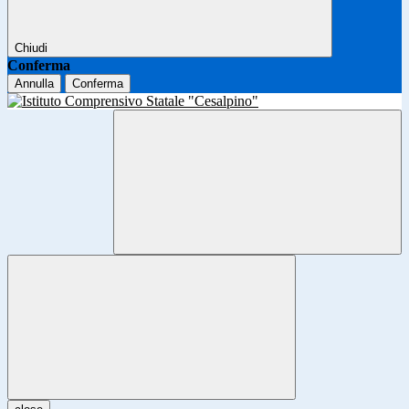
Chiudi
Conferma
Annulla
Conferma