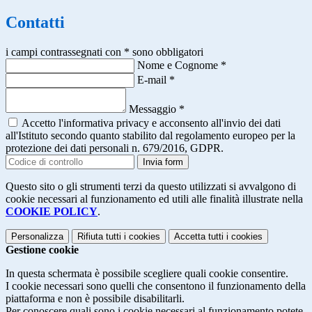
Contatti
i campi contrassegnati con * sono obbligatori
Nome e Cognome
*
E-mail
*
Messaggio
*
Accetto l'informativa privacy e acconsento all'invio dei dati
all'Istituto secondo quanto stabilito dal regolamento europeo per la
protezione dei dati personali n. 679/2016, GDPR.
Invia form
Questo sito o gli strumenti terzi da questo utilizzati si avvalgono di
cookie necessari al funzionamento ed utili alle finalità illustrate nella
COOKIE POLICY
.
Personalizza
Rifiuta tutti
i cookies
Accetta tutti
i cookies
Gestione cookie
In questa schermata è possibile scegliere quali cookie consentire.
I cookie necessari sono quelli che consentono il funzionamento della
piattaforma e non è possibile disabilitarli.
Per conoscere quali sono i cookie necessari al funzionamento potete