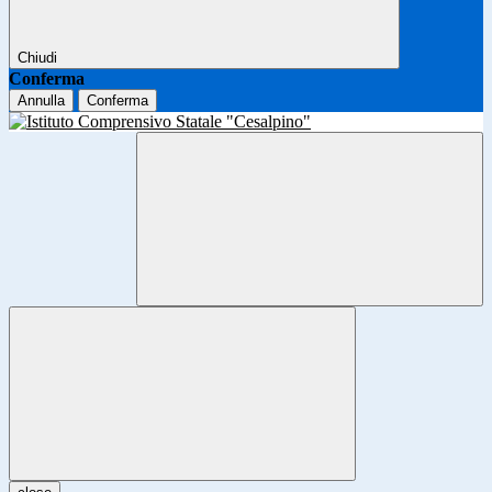
Chiudi
Conferma
Annulla
Conferma