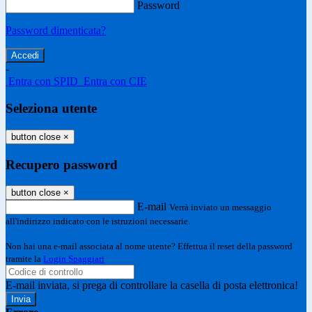
Password
Password dimenticata?
-
Entra con SPID
Entra con CIE
Seleziona utente
button close
×
Recupero password
button close
×
E-mail
Verrà inviato un messaggio
all'indirizzo indicato con le istruzioni necessarie.
Non hai una e-mail associata al nome utente? Effettua il reset della password
tramite la
Login Spaggiari
E-mail inviata, si prega di controllare la casella di posta elettronica!